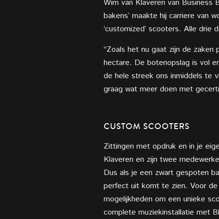
Wim van Klaveren van Business Bik
bakens’ maakte hij carriere van w
‘customized’ scooters. Alle drie 
“Zoals het nu gaat zijn de zaken 
hectare. De botenopslag is vol e
de hele streek ons inmiddels te 
graag wat meer doen met gecertif
CUSTOM SCOOTERS
Zittingen met opdruk en in je ei
Klaveren en zijn twee medewerkers
Dus als je een zwart gespoten ba
perfect uit komt te zien. Voor d
mogelijkheden om een unieke sco
complete muziekinstallatie met 