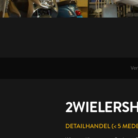
Ver
2WIELERSH
DETAILHANDEL (< 5 ME