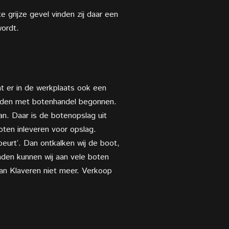
 grijze gevel vinden zij daar een
wordt.
t er in de werkplaats ook een
eleden met botenhandel begonnen.
n. Daar is de botenopslag uit
en inleveren voor opslag.
urt’. Dan ontkalken wij de boot,
nden kunnen wij aan vele boten
an Klaveren niet meer. Verkoop