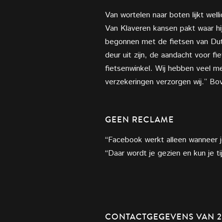
Van wortelen naar boten lijkt wel
Van Klaveren kansen pakt waar hij
begonnen met de fietsen van Dut
deur uit zijn, de aandacht voor f
fietsenwinkel. Wij hebben veel mee
verzekeringen verzorgen wij.” Bov
GEEN RECLAME
“Facebook werkt alleen wanneer j
“Daar wordt je gezien en kun je t
CONTACTGEGEVENS VAN 2W