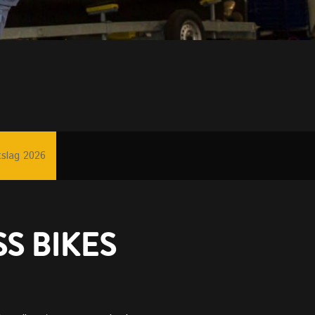
tslag 2026
S BIKES