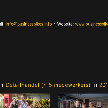
il:
info@businessbikes.info
• Website:
www.businessbike
an
Detailhandel (< 5 medewerkers)
in
20