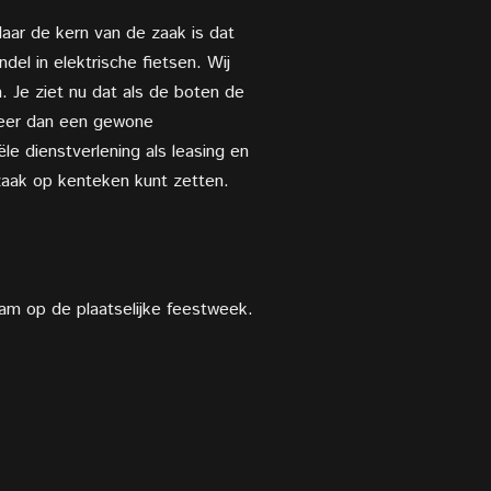
Maar de kern van de zaak is dat
el in elektrische fietsen. Wij
Je ziet nu dat als de boten de
l meer dan een gewone
ële dienstverlening als leasing en
 zaak op kenteken kunt zetten.
am op de plaatselijke feestweek.