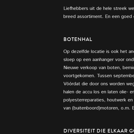
Liefhebbers uit de hele streek w
breed assortiment. En een goed g
BOTENHAL
Op dezelfde locatie is ook het a
sloep op een aanhanger voor onde
Nieuwe verkoop van boten, bemid
voortgekomen. Tussen september
Vóórdat die door ons worden wegg
halen de accu los en laten olie-
polyesterreparaties, houtwerk en
van (buitenboord)motoren, o.m. Ev
DIVERSITEIT DIE ELKAAR 