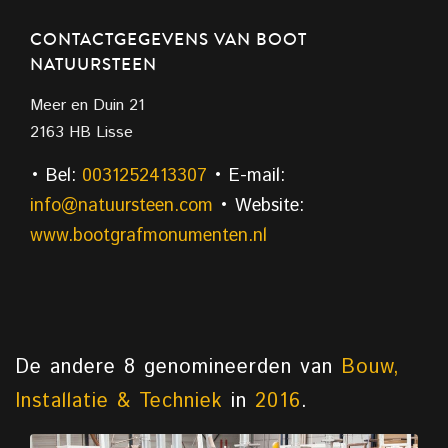
CONTACTGEGEVENS VAN BOOT
NATUURSTEEN
Meer en Duin 21
2163 HB Lisse
• Bel:
0031252413307
• E-mail:
info@natuursteen.com
• Website:
www.bootgrafmonumenten.nl
De andere 8 genomineerden van
Bouw,
Installatie & Techniek
in
2016
.