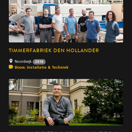
TIMMERFABRIEK DEN HOLLANDER
Noordwijk
2016
Bouw, Installatie & Techniek