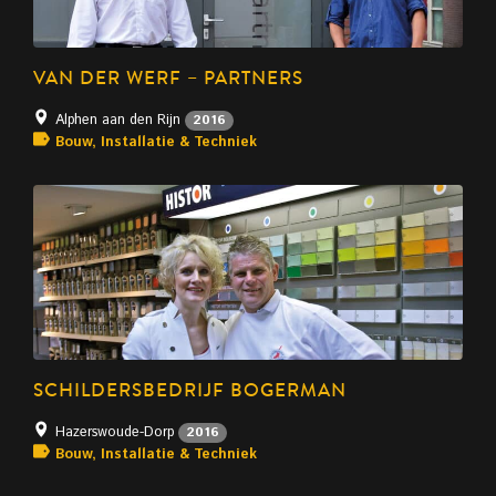
VAN DER WERF – PARTNERS
Alphen aan den Rijn
2016
Bouw, Installatie & Techniek
SCHILDERSBEDRIJF BOGERMAN
Hazerswoude-Dorp
2016
Bouw, Installatie & Techniek