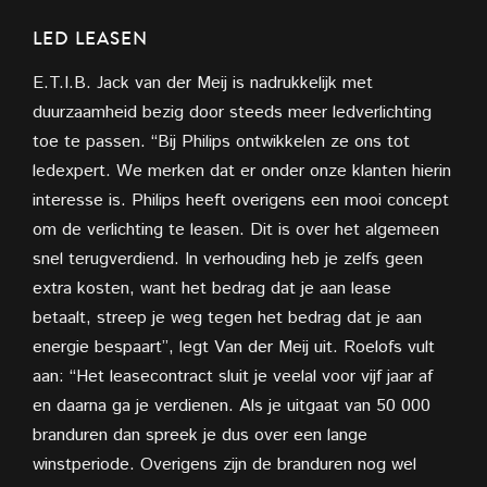
LED LEASEN
E.T.I.B. Jack van der Meij is nadrukkelijk met
duurzaamheid bezig door steeds meer ledverlichting
toe te passen. “Bij Philips ontwikkelen ze ons tot
ledexpert. We merken dat er onder onze klanten hierin
interesse is. Philips heeft overigens een mooi concept
om de verlichting te leasen. Dit is over het algemeen
snel terugverdiend. In verhouding heb je zelfs geen
extra kosten, want het bedrag dat je aan lease
betaalt, streep je weg tegen het bedrag dat je aan
energie bespaart”, legt Van der Meij uit. Roelofs vult
aan: “Het leasecontract sluit je veelal voor vijf jaar af
en daarna ga je verdienen. Als je uitgaat van 50 000
branduren dan spreek je dus over een lange
winstperiode. Overigens zijn de branduren nog wel