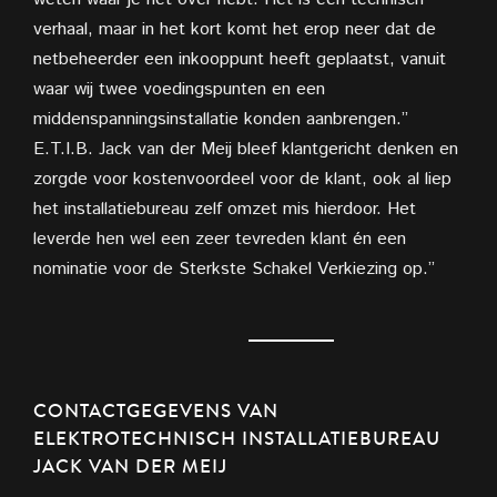
verhaal, maar in het kort komt het erop neer dat de
netbeheerder een inkooppunt heeft geplaatst, vanuit
waar wij twee voedingspunten en een
middenspanningsinstallatie konden aanbrengen.”
E.T.I.B. Jack van der Meij bleef klantgericht denken en
zorgde voor kostenvoordeel voor de klant, ook al liep
het installatiebureau zelf omzet mis hierdoor. Het
leverde hen wel een zeer tevreden klant én een
nominatie voor de Sterkste Schakel Verkiezing op.”
CONTACTGEGEVENS VAN
ELEKTROTECHNISCH INSTALLATIEBUREAU
JACK VAN DER MEIJ