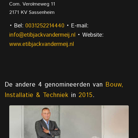
Corn. Verolmeweg 11
2171 KV Sassenheim
• Bel:
0031252214440
• E-mail:
info@etibjackvandermeij.nl
• Website:
www.etibjackvandermeij.nl
De andere 4 genomineerden van
Bouw,
Installatie & Techniek
in
2015
.