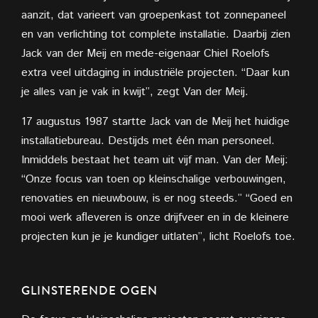
aanzit, dat varieert van groepenkast tot zonnepaneel
en van verlichting tot complete installatie. Daarbij zien
Jack van der Meij en mede-eigenaar Chiel Roelofs
extra veel uitdaging in industriële projecten. “Daar kun
je alles van je vak in kwijt”, zegt Van der Meij.
17 augustus 1987 startte Jack van de Meij het huidige
installatiebureau. Destijds met één man personeel.
Inmiddels bestaat het team uit vijf man. Van der Meij:
“Onze focus van toen op kleinschalige verbouwingen,
renovaties en nieuwbouw, is er nog steeds.” “Goed en
mooi werk aﬂeveren is onze drijfveer en in de kleinere
projecten kun je je kundiger uitlaten”, licht Roelofs toe.
GLINSTERENDE OGEN