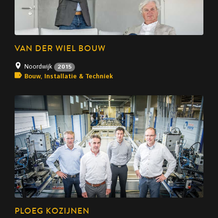
VAN DER WIEL BOUW
Noordwijk
2015
Bouw, Installatie & Techniek
PLOEG KOZIJNEN