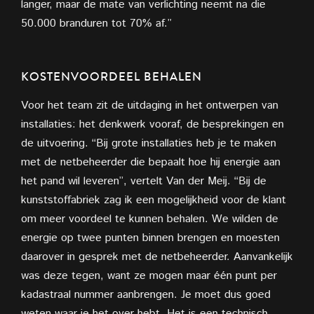
langer, maar de mate van verlichting neemt na die
50.000 branduren tot 70% af.”
KOSTENVOORDEEL BEHALEN
Voor het team zit de uitdaging in het ontwerpen van
installaties: het denkwerk vooraf, de besprekingen en
de uitvoering. “Bij grote installaties heb je te maken
met de netbeheerder die bepaalt hoe hij energie aan
het pand wil leveren”, vertelt Van der Meij. “Bij de
kunststoffabriek zag ik een mogelijkheid voor de klant
om meer voordeel te kunnen behalen. We wilden de
energie op twee punten binnen brengen en moesten
daarover in gesprek met de netbeheerder. Aanvankelijk
was deze tegen, want ze mogen maar één punt per
kadastraal nummer aanbrengen. Je moet dus goed
weten waar je het over hebt. Het is een technisch