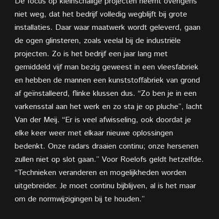
De focus op kleinschalige projecten neemt overigens
niet weg, dat het bedrijf volledig wegblijft bij grote
installaties. Daar waar maatwerk wordt geleverd, gaan
de ogen glinsteren, zoals veelal bij de industriële
projecten. Zo is het bedrijf een jaar lang met
gemiddeld vijf man bezig geweest in een vleesfabriek
en hebben de mannen een kunststoffabriek van grond
af geïnstalleerd, flinke klussen dus. “Zo ben je in een
varkensstal aan het werk en zo sta je op pluche”, lacht
Van der Meij. “Er is veel afwisseling, ook doordat je
elke keer weer met elkaar nieuwe oplossingen
bedenkt. Onze radars draaien continu; onze hersenen
zullen niet op slot gaan.” Voor Roelofs geldt hetzelfde.
“Technieken veranderen en mogelijkheden worden
uitgebreider. Je moet continu bijblijven, al is het maar
om de normwijzigingen bij te houden.”