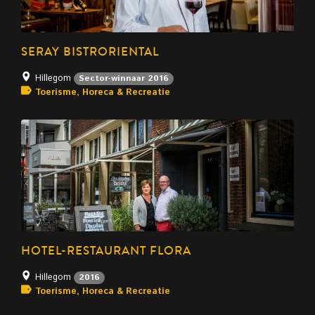
SERAY BISTRORIENTAL
Hillegom
Sector-winnaar 2016
Toerisme, Horeca & Recreatie
HOTEL-RESTAURANT FLORA
Hillegom
2016
Toerisme, Horeca & Recreatie