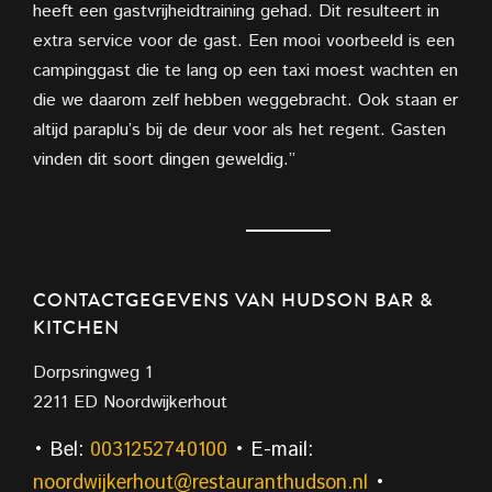
heeft een gastvrijheidtraining gehad. Dit resulteert in
extra service voor de gast. Een mooi voorbeeld is een
campinggast die te lang op een taxi moest wachten en
die we daarom zelf hebben weggebracht. Ook staan er
altijd paraplu’s bij de deur voor als het regent. Gasten
vinden dit soort dingen geweldig.”
CONTACTGEGEVENS VAN HUDSON BAR &
KITCHEN
Dorpsringweg 1
2211 ED Noordwijkerhout
• Bel:
0031252740100
• E-mail:
noordwijkerhout@restauranthudson.nl
•