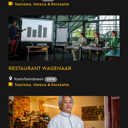
Toerisme, Horeca & Recreatie
RESTAURANT WAGENAAR
Roelofarendsveen
2016
Toerisme, Horeca & Recreatie