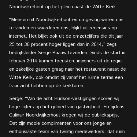
Noordwijkerhout op het plein naast de Witte Kerk.
“Mensen uit Noordwijkerhout en omgeving weten ons
te vinden en waarderen ons, blijkt uit recensies op
internet. Het blijkt ook uit de omzetcijfers die dit jaar
25 tot 30 procent hoger liggen dan in 2014,” zegt
bedrijfsleider Serge Baauw tevreden. Sinds de start in
februari 2014 komen toeristen, inwoners uit de regio
en zakelijke gasten graag naar het restaurant naast de
Witte Kerk, ook omdat zij vanaf het ruime terras een
fraai zicht hebben op de kerktoren.
Serge: “Van de acht Hudson-vestigingen scoren wij
hoge cijfers op het gebied van gastvrijheid. En tijdens
Culinair Noordwijkerhout kregen wij de publieksprijs.
Dat zijn mooie complimenten voor ons jonge en
enthousiaste team van twintig medewerkers, dat ruim