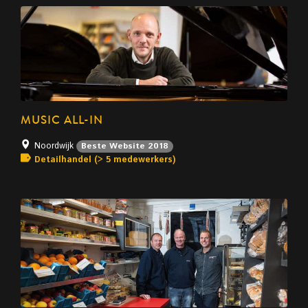
MUSIC ALL-IN
Noordwijk
Beste Website 2018
Detailhandel (> 5 medewerkers)