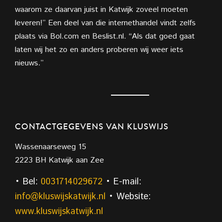
waarom ze daarvan juist in Katwijk zoveel moeten
leveren!” Een deel van die internethandel vindt zelfs
plaats via Bol.com en Beslist.nl. “Als dat goed gaat
laten wij het zo en anders proberen wij weer iets
nieuws.”
CONTACTGEGEVENS VAN KLUSWIJS
Wassenaarseweg 15
2223 BH Katwijk aan Zee
• Bel:
0031714029672
• E-mail:
info@kluswijskatwijk.nl
• Website:
www.kluswijskatwijk.nl