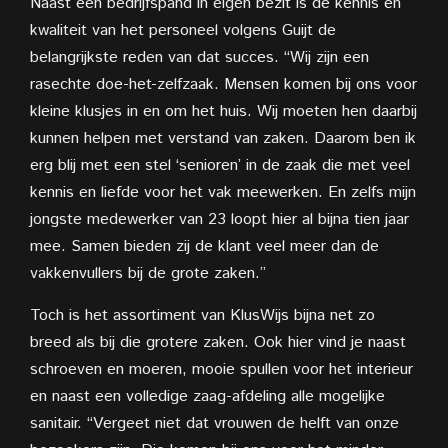
Naast een bedrijfspand in eigen bezit is de kennis en
kwaliteit van het personeel volgens Guijt de
belangrijkste reden van dat succes. “Wij zijn een
rasechte doe-het-zelfzaak. Mensen komen bij ons voor
kleine klusjes in en om het huis. Wij moeten hen daarbij
kunnen helpen met verstand van zaken. Daarom ben ik
erg blij met een stel ‘senioren’ in de zaak die met veel
kennis en liefde voor het vak meewerken. En zelfs mijn
jongste medewerker van 23 loopt hier al bijna tien jaar
mee. Samen bieden zij de klant veel meer dan de
vakkenvullers bij de grote zaken.”
Toch is het assortiment van KlusWijs bijna net zo
breed als bij die grotere zaken. Ook hier vind je naast
schroeven en moeren, mooie spullen voor het interieur
en naast een volledige zaag-afdeling alle mogelijke
sanitair. “Vergeet niet dat vrouwen de helft van onze