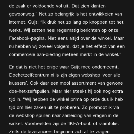
de zaak er voldoende vol uit. Dat zien klanten
gewoonweg.” Net zo belangrijk is het ontwikkelen van
internet. Guijt: “Ik druk net zo lang op knoppen tot het
werkt. Wij zetten heel regelmatig berichten op onze
Facebook-pagina. Niet eens altijd over de winkel. Maar
nu hebben wij zoveel volgers, dat je het effect van een
commerciële aan-bieding meteen merkt in de winkel.”
En dat is niet het enige waar Guijt mee onderneemt.
Doehetzelfcentrum.nl is zijn eigen webshop ‘voor alle
klussers’. Ook daar een mooi assortiment van gewone
doe-het-zelfspullen. Maar hier steekt hij ook nog extra
tijd in. “Wij hebben de winkel prima op orde dus ik heb
tijd om hier zaken uit te proberen. Zo promoot ik via
de webshop spullen naar aanleiding van vragen in de
winkel. Voorbeelden zijn de ‘IKEA-bout’ of raamfolie.
Zelfs de leveranciers beginnen zich af te vragen