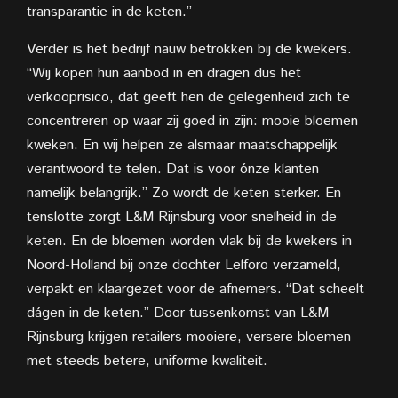
transparantie in de keten.”
Verder is het bedrijf nauw betrokken bij de kwekers.
“Wij kopen hun aanbod in en dragen dus het
verkooprisico, dat geeft hen de gelegenheid zich te
concentreren op waar zij goed in zijn: mooie bloemen
kweken. En wij helpen ze alsmaar maatschappelijk
verantwoord te telen. Dat is voor ónze klanten
namelijk belangrijk.” Zo wordt de keten sterker. En
tenslotte zorgt L&M Rijnsburg voor snelheid in de
keten. En de bloemen worden vlak bij de kwekers in
Noord-Holland bij onze dochter Lelforo verzameld,
verpakt en klaargezet voor de afnemers. “Dat scheelt
dágen in de keten.” Door tussenkomst van L&M
Rijnsburg krijgen retailers mooiere, versere bloemen
met steeds betere, uniforme kwaliteit.