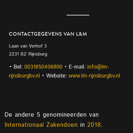
CONTACTGEGEVENS VAN L&M
Laan van Verhof 3
2231 BZ Rijnsburg
• Bel:
0031850406800
• E-mail:
info@lm-
rijnsburgbv.nl
• Website:
www.lm-rijnsburgbv.nl
De andere 5 genomineerden van
Internationaal Zakendoen
in
2018
.