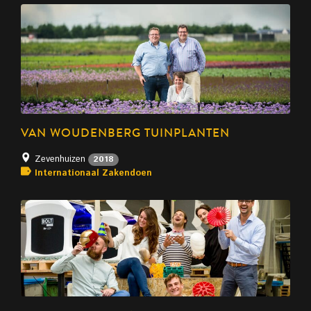
VAN WOUDENBERG TUINPLANTEN
Zevenhuizen
2018
Internationaal Zakendoen