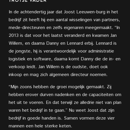
TROTSE VADER
In de achtendertig jaar dat Joost Leeuwen-burg in het
bedrijf zit heeft hij een aantal wisselingen van partners,
mede-directeuren en zelfs eigenaren meegemaakt. “In
2013 is dat voor het laatst veranderd en kwamen Jan
Willem, en daarna Danny en Lennard erbij. Lennard is
de jongste, hij is verantwoordelijk voor administratie
logistiek en software, daarna komt Danny die de in- en
verkoop leidt. Jan Willem is de oudste, doet ook
inkoop en mag zich algemeen directeur noemen.
“Mijn zoons hebben de groei mogelijk gemaakt. Zij
hebben erover durven nadenken en de capaciteiten om
het uit te voeren. En dat terwijl ze alledrie niet van plan
waren het bedrijf in te gaan.” Nu weet Joost dat zijn
bedrijf in goede handen is. Samen vormen deze vier
mannen een hele sterke keten.