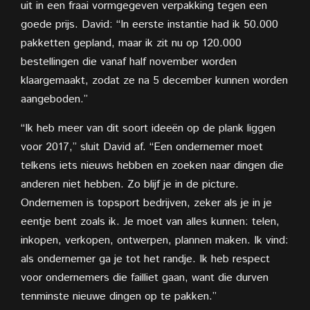
uit in een fraai vormgegeven verpakking tegen een
goede prijs. David: “In eerste instantie had ik 50.000
pakketten gepland, maar ik zit nu op 120.000
bestellingen die vanaf half november worden
klaargemaakt, zodat ze na 5 december kunnen worden
aangeboden.”
“Ik heb meer van dit soort ideeën op de plank liggen
voor 2017,” sluit David af. “Een ondernemer moet
telkens iets nieuws hebben en zoeken naar dingen die
anderen niet hebben. Zo blijf je in de picture.
Ondernemen is topsport bedrijven, zeker als je in je
eentje bent zoals ik. Je moet van alles kunnen: telen,
inkopen, verkopen, ontwerpen, plannen maken. Ik vind:
als ondernemer ga je tot het randje. Ik heb respect
voor ondernemers die failliet gaan, want die durven
tenminste nieuwe dingen op te pakken.”