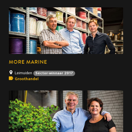
MORE MARINE
Leimuiden
Sector-winnaar 2017
Groothandel