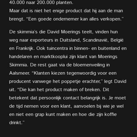
40.000 naar 200.000 planten.
Maar dat is niet het enige product dat hij aan de man
brengt. “Een goede ondernemer kan alles verkopen.”
De skimmia’s die David Moerings teelt, vinden hun
weg naar exporteurs in Duitsland, Scandinavië, België
en Frankrijk. Ook tuincentra in binnen- en buitenland en
handelaren en marktkooplui zijn klant van Moerings
Skimmia. De rest gaat via de bloemenveiling in
Aalsmeer. “Klanten kiezen tegenwoordig voor een
producent vanwege het poppetje erachter,” legt David
uit. “Die kan het product maken of breken. Dit
betekent dat persoonlijk contact belangrijk is. Je moet
de tijd nemen voor een klant, aanvoelen bij wie je wel
en niet een grap kunt maken en hoe die zijn koffie
drinkt.”