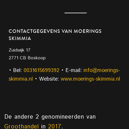
CONTACTGEGEVENS VAN MOERINGS
SKIMMIA
Zuidwijk 17
2771 CB Boskoop
• Bel:
0031615699392
• E-mail:
info@moerings-
skimmia.nl
• Website:
www.moerings-skimmia.nl
De andere 2 genomineerden van
Groothandel
in
2017
.