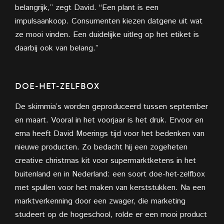
belangrijk,” zegt David. “Een plant is een
impulsaankoop. Consumenten kiezen datgene uit wat
ze mooi vinden. Een duidelijke uitleg op het etiket is
daarbij ook van belang.”
DOE-HET-ZELFBOX
De skimmia’s worden geproduceerd tussen september
en maart. Vooral in het voorjaar is het druk. Ervoor en
erna heeft David Moerings tijd voor het bedenken van
nieuwe producten. Zo bedacht hij een zogeheten
creative christmas kit voor supermarktketens in het
buitenland en in Nederland: een soort doe-het-zelfbox
met spullen voor het maken van kerststukken. Na een
marktverkenning door een zwager, die marketing
studeert op de hogeschool, rolde er een mooi product