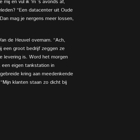
mij en vul ik ‘m ’s avonds af,
eleden? “Een datacenter uit Oude
? Dan mag je nergens meer lossen,
 Van de Heuvel overnam. “Ach,
bij een groot bedrijf zeggen ze
e levering is. Word het morgen
 een eigen tankstation in
itgebreide kring aan meedenkende
“Mijn klanten staan zo dicht bij