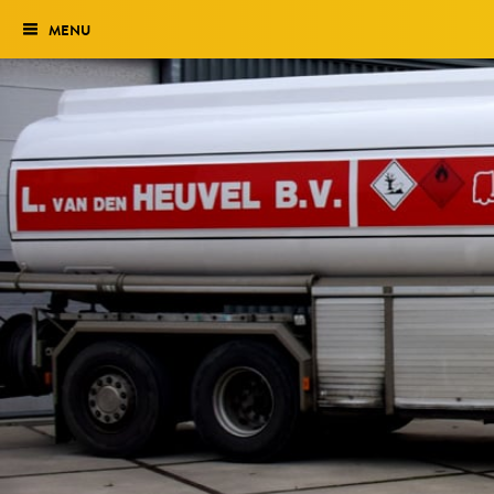
MENU
Verkiezing
Het traject
Historie
Genomineerden 2027
Uitslag 2026