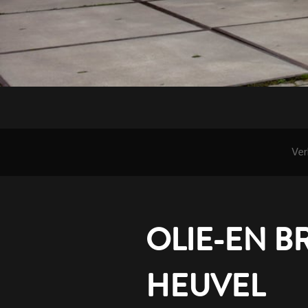
Ver
OLIE-EN B
HEUVEL