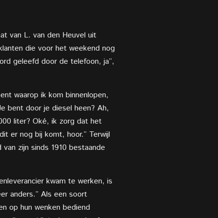
at van L. van den Heuvel uit
 klanten die voor het weekend nog
ord geleefd door de telefoon, ja”,
ent waarop ik kom binnenlopen,
e bent door je diesel heen? Ah,
00 liter? Oké, ik zorg dat het
it er nog bij komt, hoor.” Terwijl
id van zijn sinds 1910 bestaande
enleverancier kwam te werken, is
weer anders.” Als een soort
l en op hun wenken bediend