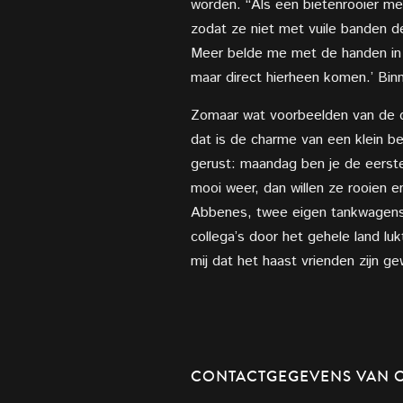
worden. “Als een bietenrooier met
zodat ze niet met vuile banden 
Meer belde me met de handen in h
maar direct hierheen komen.’ Bin
Zomaar wat voorbeelden van de di
dat is de charme van een klein bed
gerust: maandag ben je de eerste
mooi weer, dan willen ze rooien e
Abbenes, twee eigen tankwagens,
collega’s door het gehele land luk
mij dat het haast vrienden zijn ge
CONTACTGEGEVENS VAN O