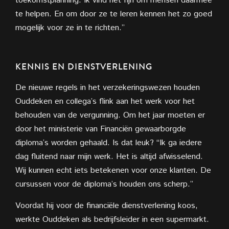
toekomstplanning. Ik vind het fijn om mensen daarmee
te helpen. En om door ze te leren kennen het zo goed
mogelijk voor ze in te richten.”
KENNIS EN DIENSTVERLENING
De nieuwe regels in het verzekeringswezen houden
Ouddeken en collega’s flink aan het werk voor het
behouden van de vergunning. Om het jaar moeten er
door het ministerie van Financiën gewaarborgde
diploma’s worden gehaald. Is dat leuk? “Ik ga iedere
dag fluitend naar mijn werk. Het is altijd afwisselend.
Wij kunnen echt iets betekenen voor onze klanten. De
cursussen voor de diploma’s houden ons scherp.”
Voordat hij voor de financiële dienstverlening koos,
werkte Ouddeken als bedrijfsleider in een supermarkt.