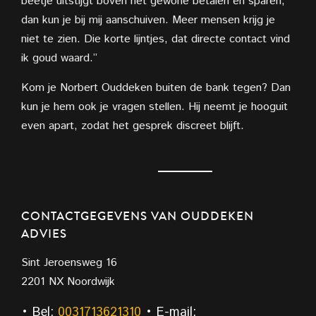
beetje uitstijgt boven het gewone betalen en sparen,
dan kun je bij mij aanschuiven. Meer mensen krijg je
niet te zien. Die korte lijntjes, dat directe contact vind
ik goud waard.”
Kom je Norbert Ouddeken buiten de bank tegen? Dan
kun je hem ook je vragen stellen. Hij neemt je hooguit
even apart, zodat het gesprek discreet blijft.
CONTACTGEGEVENS VAN OUDDEKEN
ADVIES
Sint Jeroensweg 16
2201 NX Noordwijk
• Bel:
0031713621310
• E-mail: