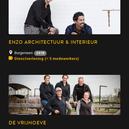
ENZO ARCHITECTUUR & INTERIEUR
Burgerveen
2018
Dienstverlening (< 5 medewerkers)
DE VRIJHOEVE