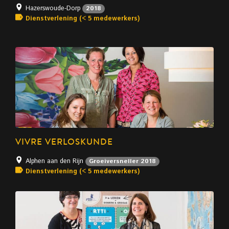
Hazerswoude-Dorp
2018
Dienstverlening (< 5 medewerkers)
VIVRE VERLOSKUNDE
Alphen aan den Rijn
Groeiversneller 2018
Dienstverlening (< 5 medewerkers)