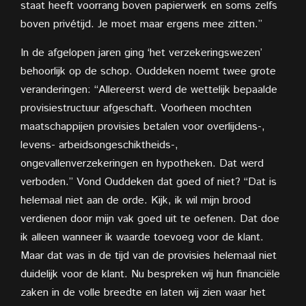
staat heeft voorrang boven papierwerk en soms zelfs
boven privétijd. Je moet maar ergens mee zitten.”
In de afgelopen jaren ging ‘het verzekeringswezen’
behoorlijk op de schop. Ouddeken noemt twee grote
veranderingen: “Allereerst werd de wettelijk bepaalde
provisiestructuur afgeschaft. Voorheen mochten
maatschappijen provisies betalen voor overlijdens-,
levens- arbeidsongeschiktheids-,
ongevallenverzekeringen en hypotheken. Dat werd
verboden.” Vond Ouddeken dat goed of niet? “Dat is
helemaal niet aan de orde. Kijk, ik wil mijn brood
verdienen door mijn vak goed uit te oefenen. Dat doe
ik alleen wanneer ik waarde toevoeg voor de klant.
Maar dat was in de tijd van de provisies helemaal niet
duidelijk voor de klant. Nu bespreken wij hun financiële
zaken in de volle breedte en laten wij zien waar het