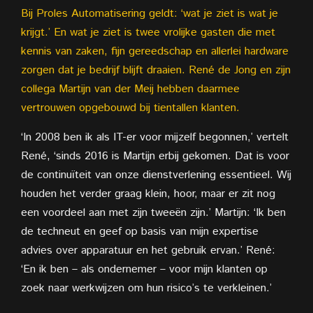
Bij Proles Automatisering geldt: ‘wat je ziet is wat je
krijgt.’ En wat je ziet is twee vrolijke gasten die met
kennis van zaken, fijn gereedschap en allerlei hardware
zorgen dat je bedrijf blijft draaien. René de Jong en zijn
collega Martijn van der Meij hebben daarmee
vertrouwen opgebouwd bij tientallen klanten.
‘In 2008 ben ik als IT-er voor mijzelf begonnen,’ vertelt
René, ‘sinds 2016 is Martijn erbij gekomen. Dat is voor
de continuïteit van onze dienstverlening essentieel. Wij
houden het verder graag klein, hoor, maar er zit nog
een voordeel aan met zijn tweeën zijn.’ Martijn: ‘Ik ben
de techneut en geef op basis van mijn expertise
advies over apparatuur en het gebruik ervan.’ René:
‘En ik ben – als ondernemer – voor mijn klanten op
zoek naar werkwijzen om hun risico’s te verkleinen.’