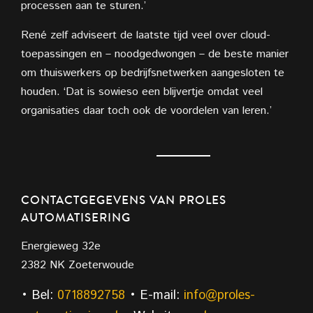
processen aan te sturen.’
René zelf adviseert de laatste tijd veel over cloud-
toepassingen en – noodgedwongen – de beste manier
om thuiswerkers op bedrijfsnetwerken aangesloten te
houden. ‘Dat is sowieso een blijvertje omdat veel
organisaties daar toch ook de voordelen van leren.’
CONTACTGEGEVENS VAN PROLES
AUTOMATISERING
Energieweg 32e
2382 NK Zoeterwoude
• Bel:
0718892758
• E-mail:
info@proles-