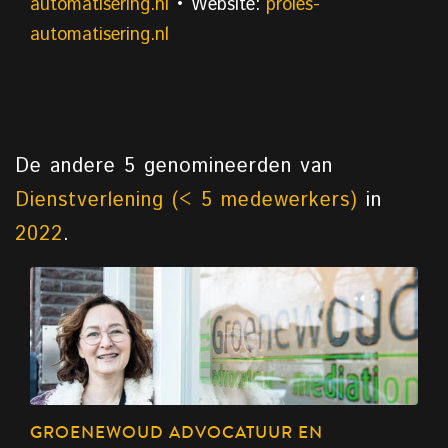
automatisering.nl
• Website:
proles-
automatisering.nl
De andere 5 genomineerden van
Dienstverlening (< 5 medewerkers)
in
2022
.
GROENEWOUD ADVOCATUUR EN