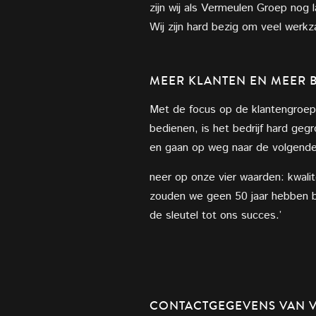
zijn wij als Vermeulen Groep nog l
Wij zijn hard bezig om veel werk
MEER KLANTEN EN MEER 
Met de focus op de klantengroep
bedienen, is het bedrijf hard gegr
en gaan op weg naar de volgende 
neer op onze vier waarden: kwalit
zouden we geen 50 jaar hebben be
de sleutel tot ons succes.’
CONTACTGEGEVENS VAN 