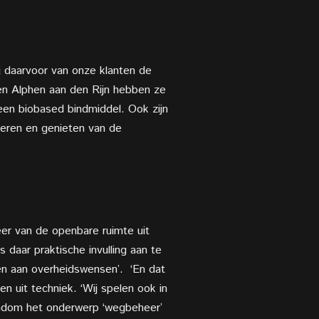
ij daarvoor van onze klanten de
 en Alphen aan den Rijn hebben ze
een biobased bindmiddel. Ook zijn
veren en genieten van de
er van de openbare ruimte uit
daar praktische invulling aan te
en aan overheidswensen’.
‘En dat
en uit techniek. ‘Wij spelen ook in
ndom het onderwerp ‘wegbeheer’