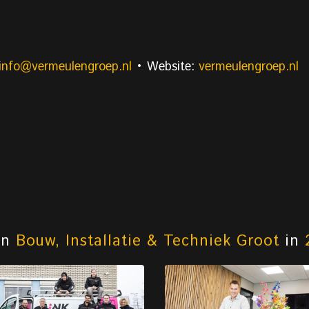
info@vermeulengroep.nl
• Website:
vermeulengroep.nl
an
Bouw, Installatie & Techniek Groot
in