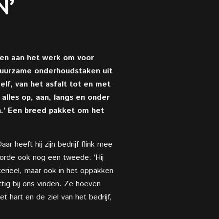
N’
ken aan het werk om voor
duurzame onderhoudstaken uit
f, van het asfalt tot en met
 alles op, aan, langs en onder
n.’ Een breed pakket om het
r heeft hij zijn bedrijf flink mee
hoorde ook nog een tweede: ‘Hij
terieel, maar ook in het oppakken
tig bij ons vinden. Ze hoeven
 hart en de ziel van het bedrijf,