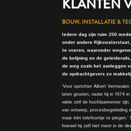
KLANTEN 
BOUW, INSTALLATIE & T
Iedere dag zijn ruim 250 med
onder andere Rijkswaterstaat
te voeren, waaronder wegennet
de belijning en de geleiderails
de weg zoals het aanleggen va
de opdrachtgevers zo makkeli
‘Voor oprichter Albert Vermeulen i
laten groeien, nadat hij in 1974 
wilde zelf de hoofdaannemer zijn
van ontwerp, procesbegeleiding en
maar één telefoontje te plegen.’ 
hoewel hij zelf niet meer in de dire