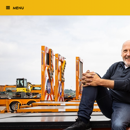
MENU
Verkiezing
Het traject
Historie
Genomineerden 2027
Uitslag 2026