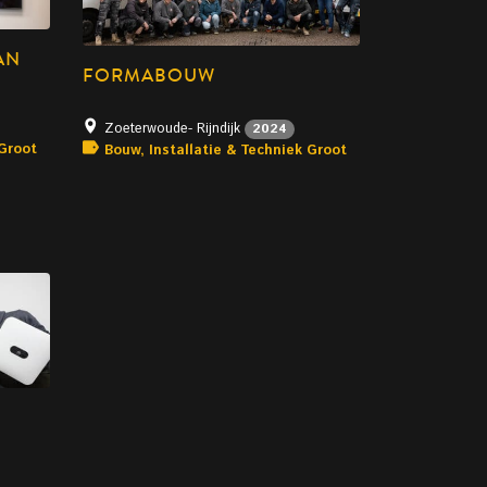
AN
FORMABOUW
Zoeterwoude- Rijndijk
2024
 Groot
Bouw, Installatie & Techniek Groot