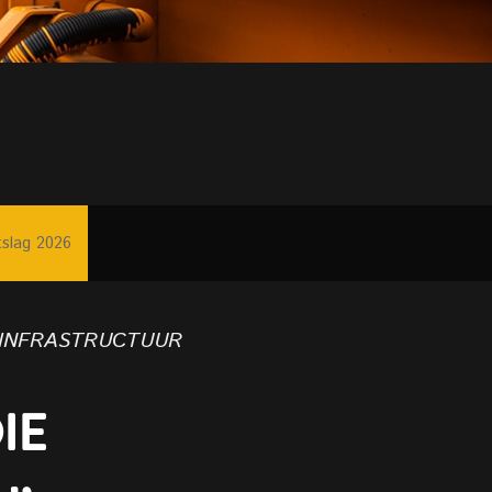
tslag 2026
 infrastructuur
IE