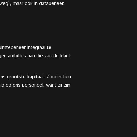
e weg), maar ook in databeheer.
imtebeheer integraal te
igen ambities aan die van de klant
ns grootste kapitaal. Zonder hen
 op ons personeel, want zij zijn