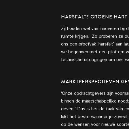
HARSFALT?
GROENE HART
Zij houden wel van innoveren bij 
ruimte krijgen.’ Zo proberen ze d
ons een proefvak ‘harsfalt’ aan 
we begonnen met een pilot om wat
technische uitdagingen om ons w
MARKTPERSPECTIEVEN GE
‘Onze opdrachtgevers zijn voorn
binnen de maatschappelijke noodz
geven.’ Dus is het de taak van 
lukt het beste wanneer je zoveel m
op de wensen voor nieuwe soorte