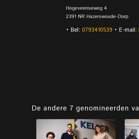
Hogeveenseweg 4
2391 NR Hazerswoude-Dorp
• Bel:
0793410539
• E-mail:
De andere 7 genomineerden v