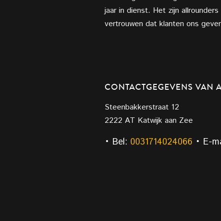
jaar in dienst. Het zijn allrounder
vertrouwen dat klanten ons geven
CONTACTGEGEVENS VAN A
Steenbakkerstraat 12
2222 AT Katwijk aan Zee
• Bel:
0031714024066
• E-ma