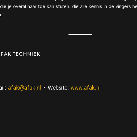
s die je overal naar toe kan sturen, die alle kennis in de vingers 
.”
FAK TECHNIEK
il:
afak@afak.nl
• Website:
www.afak.nl