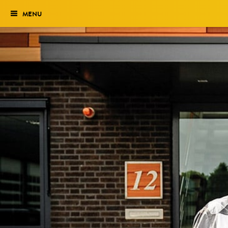
MENU
Verkiezing
Het traject
Historie
Genomineerden 2027
Uitslag 2026