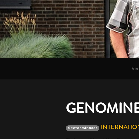
Ver
GENOMINE
INTERNATI
Sector-winnaar