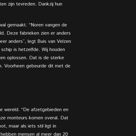
en zijn tevreden. Dankzij hun
 wal gemaakt. “Noren vangen de
eld. Deze fabrieken zien er anders
eer anders”, legt Buis van Velzen
n schip is hetzelfde. Wij houden
len oplossen. Dat is de sterke
n. Voorheen gebeurde dit met de
ele wereld. “De afzetgebieden en
onze monteurs komen overal. Dat
 maar als iets stil ligt in
ij hebben mensen al meer dan 20