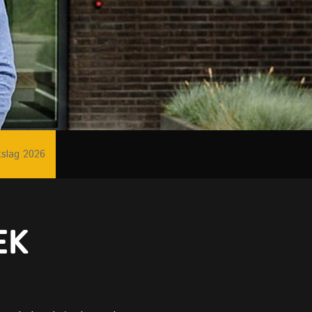
tslag 2026
EK