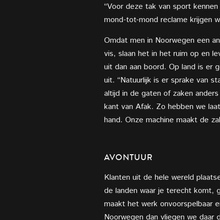
“Voor deze tak van sport kennen 
mond-tot-mond reclame krijgen wi
Omdat men in Noorwegen een ande
vis, slaan het in het ruim op en 
uit dan aan boord. Op land is er
uit. “Natuurlijk is er sprake van 
altijd in de gaten of zaken ander
kant van Afak. Zo hebben we laa
hand. Onze machine maakt de zak,
AVONTUUR
Klanten uit de hele wereld plaat
de landen waar je terecht komt,
maakt het werk onvoorspelbaar en 
Noorwegen dan vliegen we daar d