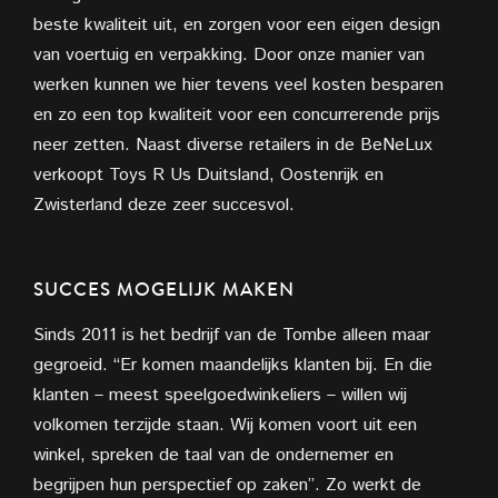
beste kwaliteit uit, en zorgen voor een eigen design
van voertuig en verpakking. Door onze manier van
werken kunnen we hier tevens veel kosten besparen
en zo een top kwaliteit voor een concurrerende prijs
neer zetten. Naast diverse retailers in de BeNeLux
verkoopt Toys R Us Duitsland, Oostenrijk en
Zwisterland deze zeer succesvol.
SUCCES MOGELIJK MAKEN
Sinds 2011 is het bedrijf van de Tombe alleen maar
gegroeid. “Er komen maandelijks klanten bij. En die
klanten – meest speelgoedwinkeliers – willen wij
volkomen terzijde staan. Wij komen voort uit een
winkel, spreken de taal van de ondernemer en
begrijpen hun perspectief op zaken”. Zo werkt de