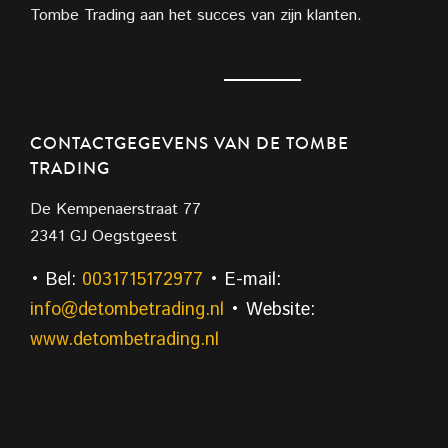
Tombe Trading aan het succes van zijn klanten.
CONTACTGEGEVENS VAN DE TOMBE
TRADING
De Kempenaerstraat 77
2341 GJ Oegstgeest
• Bel:
0031715172977
• E-mail:
info@detombetrading.nl
• Website:
www.detombetrading.nl