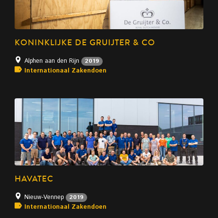
KONINKLIJKE DE GRUIJTER & CO
Alphen aan den Rijn
2019
Internationaal Zakendoen
HAVATEC
Nieuw-Vennep
2019
Internationaal Zakendoen