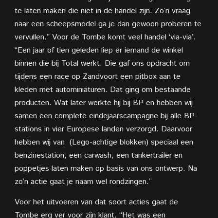
te laten maken die niet in de handel zijn. Zo’n vraag
naar een scheepsmodel ga je dan gewoon proberen te
vervullen.” Voor de Tombe komt veel handel ‘via-via’.
“Een jaar of tien geleden liep er
iemand de winkel
binnen die bij Total werkt. Die gaf ons opdracht om
tijdens een race op Zandvoort een pitbox aan te
kleden met autominiaturen. Dat ging om bestaande
producten. Wat later werkte hij bij BP en hebben wij
samen een complete eindejaarscampagne bij alle BP-
stations in vier Europese landen verzorgd. Daarvoor
hebben wij van
(Lego-achtige blokken) speciaal een
benzinestation, een carwash, een tankertrailer en
poppetjes laten maken op basis van ons ontwerp. Na
zo’n actie gaat je naam wel rondzingen.”
Voor het uitvoeren van dat soort acties gaat de
Tombe erg ver voor zijn klant. “Het was een