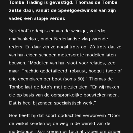
Tombe Trading is gevestigd. Thomas de Tombe
zette daar, vanuit de Speelgoedwinkel van zijn
vader, een stapje verder.
Spliethoff rederij is en van de weinige, volledig
onafhankelijke, onder Nederlandse vlag varende
reders. En daar zijn ze nogal trots op. Zó trots dat ze
van hun eigen schepen metersgrote modellen laten
bouwen. “Modellen van hun vloot voor relaties, zeg
maar. Prachtig gedetailleerd, robuust, hooguit twee of
drie exemplaren per boot (soms 50).” Thomas de
Tombe laat de foto’s met plezier zien. “En wij maken
die op basis van de oorspronkelijke bouwtekeningen.
Dat is heel bijzonder, specialistisch werk.”
Hoe heeft hij dat soort opdrachten
verworven? “Door
de winkel kenden wij de weg in de wereld van de
modelbouw. Daar kregen wij toch al vragen om dingen