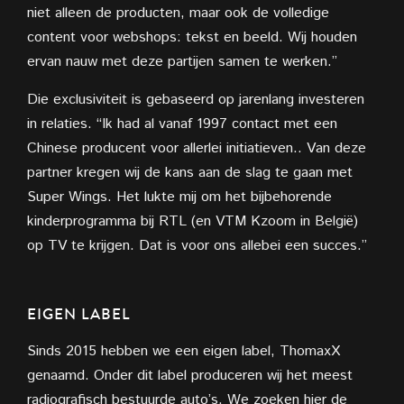
niet alleen de producten, maar ook de volledige
content voor webshops: tekst en beeld. Wij houden
ervan nauw met deze partijen samen te werken.”
Die exclusiviteit is gebaseerd op jarenlang investeren
in relaties. “Ik had al
vanaf 1997 contact met een
Chinese
producent voor allerlei initiatieven.. Van deze
partner kregen wij de kans aan de slag te gaan met
Super Wings. Het lukte mij om het bijbehorende
kinderprogramma bij RTL (en VTM Kzoom in België)
op TV te krijgen. Dat is voor ons allebei een succes.”
EIGEN LABEL
Sinds 2015 hebben we een eigen label, ThomaxX
genaamd. Onder dit label
produceren wij het meest
radiografisch bestuurde auto’s. We zoeken hier de