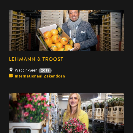
LEHMANN & TROOST
Waddinxveen
2019
Internationaal Zakendoen