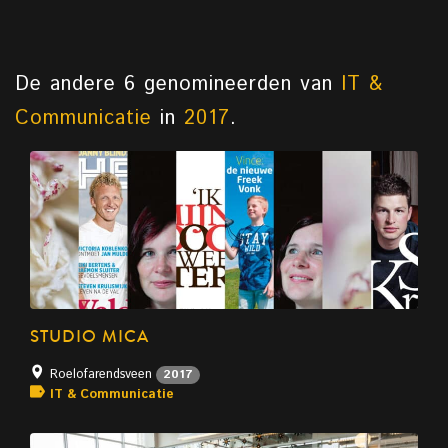
De andere 6 genomineerden van
IT &
Communicatie
in
2017
.
STUDIO MICA
Roelofarendsveen
2017
IT & Communicatie