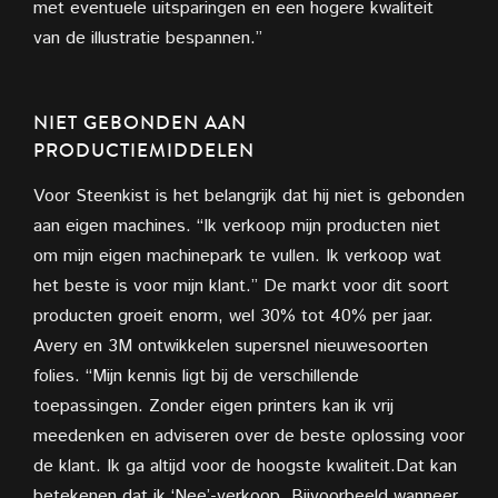
met eventuele uitsparingen en een hogere kwaliteit
van de illustratie bespannen.”
NIET GEBONDEN AAN
PRODUCTIEMIDDELEN
Voor Steenkist is het belangrijk dat hij niet is gebonden
aan eigen machines. “Ik verkoop mijn producten niet
om mijn eigen machinepark te vullen. Ik verkoop wat
het beste is voor mijn klant.” De markt voor dit soort
producten groeit enorm, wel 30% tot 40% per jaar.
Avery en 3M ontwikkelen supersnel nieuwesoorten
folies. “Mijn kennis ligt bij de verschillende
toepassingen. Zonder eigen printers kan ik vrij
meedenken en adviseren over de beste oplossing voor
de klant. Ik ga altijd voor de hoogste kwaliteit.Dat kan
betekenen dat ik ‘Nee’-verkoop. Bijvoorbeeld wanneer