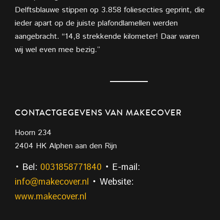
Delftsblauwe stippen op 3.858 foliesecties geprint, die
ieder apart op de juiste plafondlamellen werden
aangebracht. “14,8 strekkende kilometer! Daar waren
wij wel even mee bezig.”
CONTACTGEGEVENS VAN MAKECOVER
Hoorn 234
2404 HK Alphen aan den Rijn
• Bel:
0031858771840
• E-mail:
info@makecover.nl
• Website:
www.makecover.nl