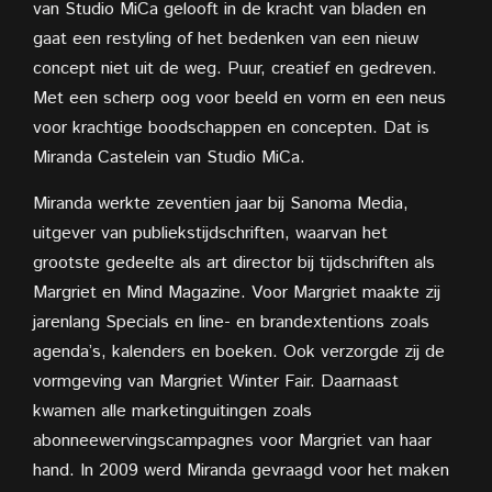
van Studio MiCa gelooft in de kracht van bladen en
gaat een restyling of het bedenken van een nieuw
concept niet uit de weg. Puur, creatief en gedreven.
Met een scherp oog voor beeld en vorm en een neus
voor krachtige boodschappen en concepten. Dat is
Miranda Castelein van Studio MiCa.
Miranda werkte zeventien jaar bij Sanoma Media,
uitgever van publiekstijdschriften, waarvan het
grootste gedeelte als art director bij tijdschriften als
Margriet en Mind Magazine. Voor Margriet maakte zij
jarenlang Specials en line- en brandextentions zoals
agenda’s, kalenders en boeken. Ook verzorgde zij de
vormgeving van Margriet Winter Fair. Daarnaast
kwamen alle marketinguitingen zoals
abonneewervingscampagnes voor Margriet van haar
hand. In 2009 werd Miranda gevraagd voor het maken