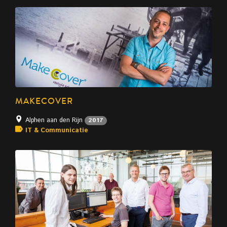
MAKECOVER
Alphen aan den Rijn
2017
IT & Communicatie