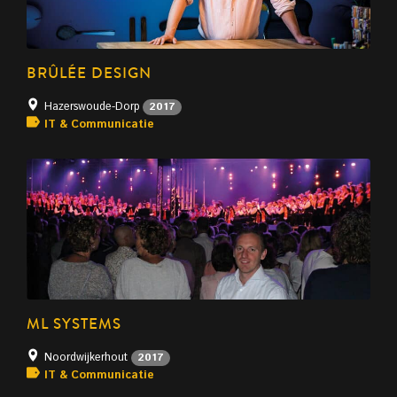
BRÛLÉE DESIGN
Hazerswoude-Dorp
2017
IT & Communicatie
ML SYSTEMS
Noordwijkerhout
2017
IT & Communicatie