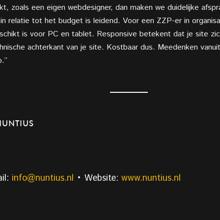
, zoals een eigen webdesigner, dan maken we duidelijke afspra
t in relatie tot het budget is leidend. Voor een ZZP-er in organ
schikt is voor PC en tablet. Responsive betekent dat je site zi
hnische achterkant van je site. Kostbaar dus. Meedenken vanuit
p.”
NUNTIUS
il:
info@nuntius.nl
• Website:
www.nuntius.nl