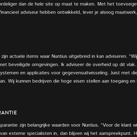
ordeliger dan de hele site op maat te maken. Met het toevoege
inancieel adviseur hebben ontwikkeld, lever je alsnog maatwerk
T zijn actuele items waar Nuntius uitgebreid in kan adviseren. “W
met beveiligde omgevingen. Ik adviseer de overheid op dit vla
temen en applicaties voor gegevensuitwisseling. Juist met die
an. Wij kunnen bedrijven die hoge eisen stellen aan toegang en 
ANTIE
arantie zijn belangrijke waarden voor Nuntius. “Voor de klant w
n externe specialisten in, dan blijven wij het aanspreekpunt. He