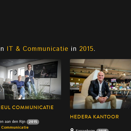
an
IT & Communicatie
in
2015
.
EUL COMMUNICATIE
HEDERA KANTOOR
en aan den Rijn
2015
& Communicatie