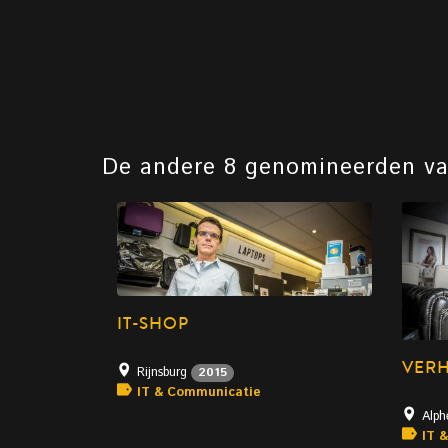
De andere 8 genomineerden v
IT-SHOP
VERH
Rijnsburg
2015
IT & Communicatie
Alph
IT 