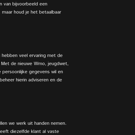
n van bijvoorbeeld een
, maar houd je het betaalbaar
ij hebben veel ervaring met de
k. Met de nieuwe Wmo, jeugdwet,
 persoonlijke gegevens wil en
beheer hierin adviseren en de
illen we werk uit handen nemen.
eft diezelfde klant al vaste