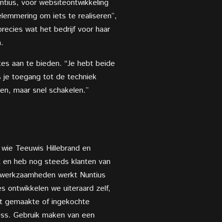
untius, voor websiteontwikkeling
elemmering om iets te realiseren”,
recies wat het bedrijf voor haar
.
es aan te bieden. “Je hebt beide
s je toegang tot de techniek
en, maar snel schakelen.”
t wie Teeuwis Hillebrand en
rt en heb nog steeds klanten van
le werkzaamheden werkt Nuntius
 ontwikkelen we uiteraard zelf,
at gemaakte of ingekochte
ess. Gebruik maken van een