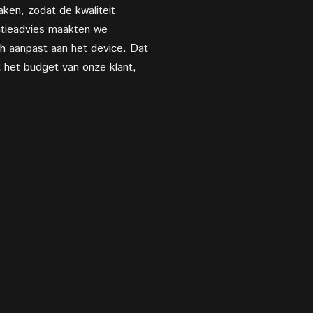
ken, zodat de kwaliteit
isatieadvies maakten we
ch aanpast aan het device. Dat
 het budget van onze klant,