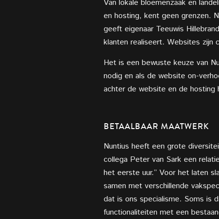
Van lokale bloemenzaak en landeli
en hosting, kent geen grenzen. Ni
geeft eigenaar Teeuwis Hillebrand
klanten realiseert. Websites zij
Het is een bewuste keuze van Nu
nodig en als de website on-verhoo
achter de website en de hosting 
BETAALBAAR MAATWERK
Nuntius heeft een grote diversitei
collega Peter van Sark een relati
het eerste uur.” Voor het laten 
samen met verschillende vakspeci
dat is ons specialisme. Soms is
functionaliteiten met een besta