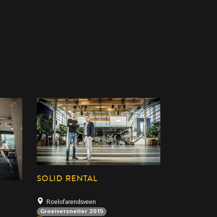
SOLID RENTAL
Roelofarendsveen
Groeiversneller 2015