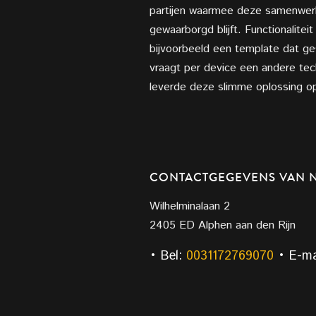
partijen waarmee deze samenwerkt
gewaarborgd blijft. Functionalitei
bijvoorbeeld een template dat ge
vraagt per device een andere tec
leverde deze slimme oplossing o
CONTACTGEGEVENS VAN 
Wilhelminalaan 2
2405 ED Alphen aan den Rijn
• Bel:
0031172769070
• E-ma