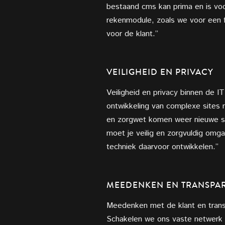
bestaand cms kan prima en is vo
rekenmodule, zoals we voor een f
voor de klant.”
VEILIGHEID EN PRIVACY
Veiligheid en privacy binnen de I
ontwikkeling van complexe sites 
en zorgwet komen weer nieuwe sys
moet je veilig en zorgvuldig omga
techniek daarvoor ontwikkelen.”
MEEDENKEN EN TRANSPAR
Meedenken met de klant en transp
Schakelen we ons vaste netwerk va