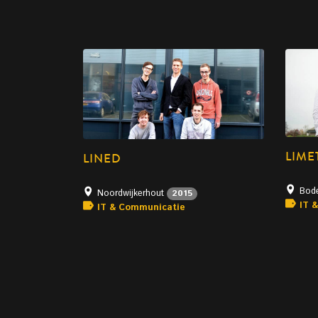
LIME
LINED
Bod
Noordwijkerhout
2015
IT 
IT & Communicatie