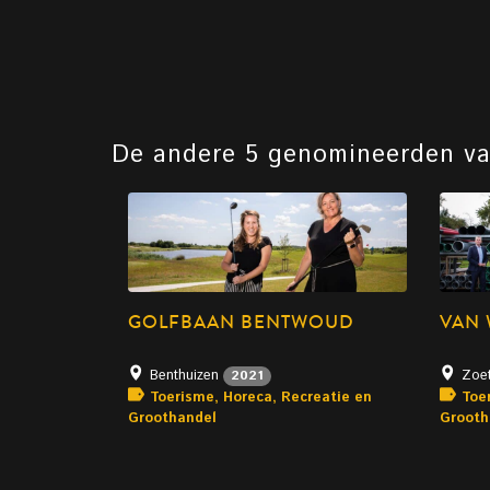
De andere 5 genomineerden v
GOLFBAAN BENTWOUD
VAN
Benthuizen
Zoe
2021
Toerisme, Horeca, Recreatie en
Toe
Groothandel
Grooth