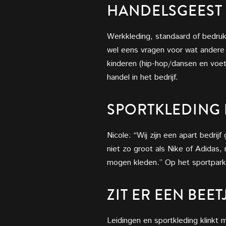
HANDELSGEEST 
Werkkleding, standaard of bedrukt
wel eens vragen voor wat andere 
kinderen (hip-hop/dansen en voet
handel in het bedrijf.
SPORTKLEDING 
Nicole: “Wij zijn een apart bedrij
niet zo groot als Nike of
Adidas, 
mogen kleden.” Op het sportpar
ZIT ER EEN BEE
Leidingen en sportkleding klinkt m