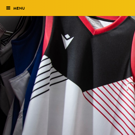
MENU
Verkiezing
Het traject
Historie
Genomineerden 2027
Uitslag 2026