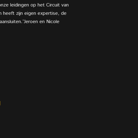
 onze
leidingen op het Circuit van
 heeft zijn eigen expertise, de
aansluiten.”Jeroen en Nicole
l