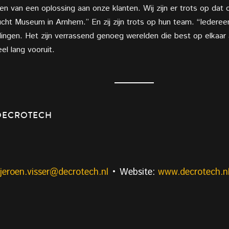
gen van een oplossing aan onze klanten. Wij zijn er trots op dat
cht Museum in Arnhem.” En zij zijn trots op hun team. “Iedereen
idingen. Het zijn verrassend genoeg werelden die best op elkaar 
el lang vooruit.
DECROTECH
jeroen.visser@decrotech.nl
• Website:
www.decrotech.n