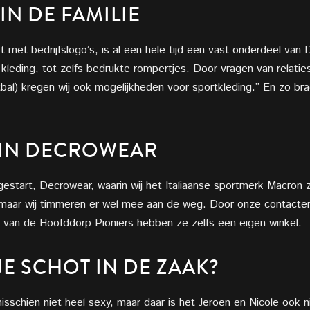
IN
DE FAMILIE
 met bedrijfslogo’s, is al een hele tijd een vast onderdeel van
kleding, tot zelfs bedrukte rompertjes. Door vragen van relati
bal) kregen wij ook mogelijkheden voor sportkleding.” En zo bra
IN
DECROWEAR
f gestart, Decrowear, waarin wij het Italiaanse sportmerk Macron 
maar wij timmeren er wel mee aan de weg. Door onze contacten 
k van de Hoofddorp
Pioniers hebben ze zelfs een eigen winkel.
TJE SCHOT
IN DE ZAAK?
isschien niet heel sexy, maar daar is het
Jeroen en Nicole ook 