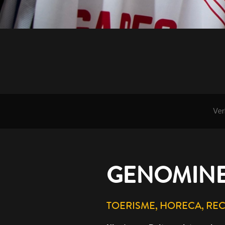
Ver
GENOMINE
TOERISME, HORECA, RE