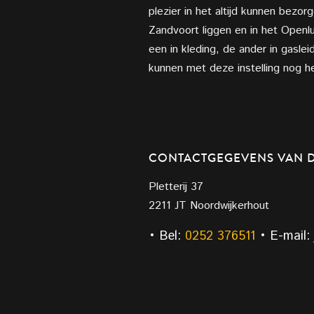
plezier in het altijd kunnen bezor
Zandvoort liggen en in het Openlu
een in kleding, de ander in gasle
kunnen met deze instelling nog he
CONTACTGEGEVENS VAN 
Pletterij 37
2211 JT Noordwijkerhout
• Bel:
0252 376511
• E-mail: