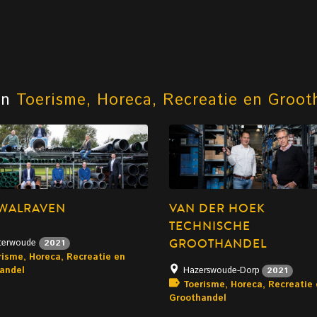
an
Toerisme, Horeca, Recreatie en Groot
 WALRAVEN
VAN DER HOEK
TECHNISCHE
GROOTHANDEL
terwoude
2021
risme, Horeca, Recreatie en
andel
Hazerswoude-Dorp
2021
Toerisme, Horeca, Recreatie
Groothandel