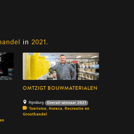
handel
in
2021
.
OMTZIGT BOUWMATERIALEN
Rijnsburg
Overall-winnaar 2021
Toerisme, Horeca, Recreatie en
Groothandel
 en