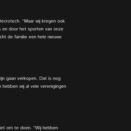
 Decrotech. “Maar wij kregen ook
es en door het sporten van onze
cht de familie een hele nieuwe
zijn gaan verkopen. Dat is nog
hebben wij al vele verenigingen
niet om te doen. “Wij hebben