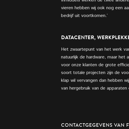
Inmiddels werken de twee andere 
vieren hebben wij ook nog een aa
bedrijf uit voortkomen.’
DATACENTER, WERKPLEKKE
Het zwaartepunt van het werk van 
natuurlijk de hardware, maar het 
voor onze klanten de grote effici
soort totale projecten zijn de v
klap wil vervangen dan hebben wij
van hergebruik van de apparaten o
CONTACTGEGEVENS VAN F