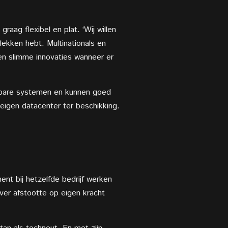
aag flexibel en plat. ‘Wij willen
lekken hebt. Multinationals en
 en slimme innovaties wanneer er
ikbare systemen en kunnen goed
eigen datacenter ter beschikking.
nt bij hetzelfde bedrijf werken
ever afstootte op eigen kracht