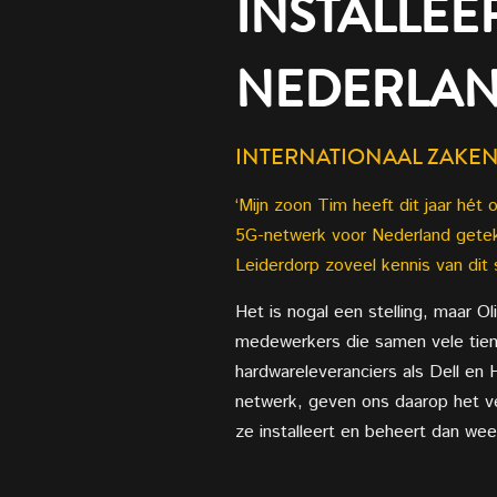
INSTALLE
NEDERLAN
INTERNATIONAAL ZAKE
‘Mijn zoon Tim heeft dit jaar hét
5G-netwerk voor Nederland geteken
Leiderdorp zoveel kennis van dit
Het is nogal een stelling, maar O
medewerkers die samen vele tienta
hardwareleveranciers als Dell en
netwerk, geven ons daarop het ve
ze installeert en beheert dan wee