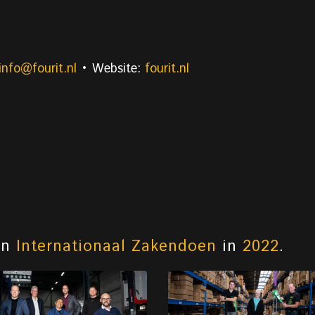
info@fourit.nl
• Website:
fourit.nl
an
Internationaal Zakendoen
in
2022
.