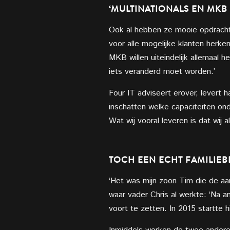
‘MULTINATIONALS EN MK
Ook al hebben ze mooie opdrachtge
voor alle mogelijke klanten herke
MKB willen uiteindelijk allemaal 
iets veranderd moet worden.’
Four IT adviseert erover, levert
inschatten welke capaciteiten on
Wat wij vooral leveren is dat wij al
TOCH EEN ECHT FAMILIEB
‘Het was mijn zoon Tim die de aan
waar vader Chris al werkte: ‘Na a
voort te zetten. In 2015 startte h