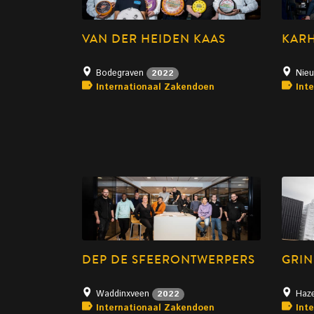
VAN DER HEIDEN KAAS
KARH
Bodegraven
Nie
2022
Internationaal Zakendoen
Int
DEP DE SFEERONTWERPERS
GRIN
Waddinxveen
Haz
2022
Internationaal Zakendoen
Int