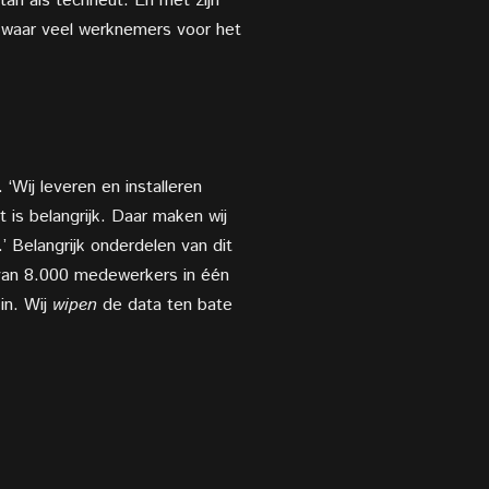
an als techneut. En met zijn
– waar veel werknemers voor het
‘Wij leveren en installeren
 is belangrijk. Daar maken wij
 Belangrijk onderdelen van dit
 van 8.000 medewerkers in één
in. Wij
wipen
de data ten bate