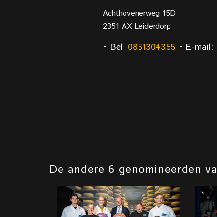
Achthovenerweg 15D
2351 AX Leiderdorp
• Bel:
0851304355
• E-mail:
De andere 6 genomineerden v