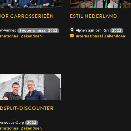
OF CARROSSERIEËN
ESTIL NEDERLAND
uw-Vennep
Alphen aan den Rijn
Sector-winnaar 2022
2022
ernationaal Zakendoen
Internationaal Zakendoen
DSPLIT-DISCOUNTER
erswoude-Dorp
2022
ernationaal Zakendoen