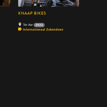
KNAAP BIKES
Ter Aar
2022
Internationaal Zakendoen