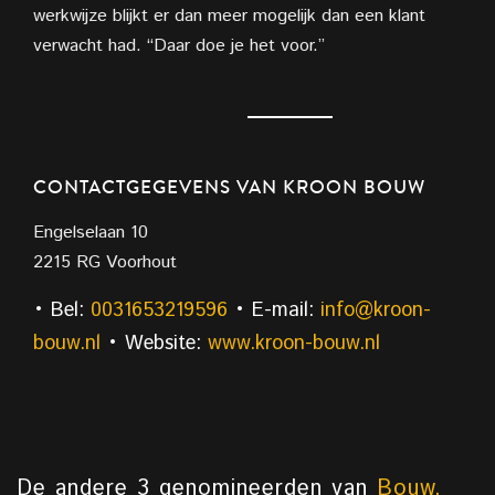
werkwijze blijkt er dan meer mogelijk dan een klant
verwacht had. “Daar doe je het voor.”
CONTACTGEGEVENS VAN KROON BOUW
Engelselaan 10
2215 RG Voorhout
• Bel:
0031653219596
• E-mail:
info@kroon-
bouw.nl
• Website:
www.kroon-bouw.nl
De andere 3 genomineerden van
Bouw,