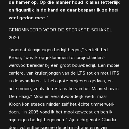
de hamer op. Op die manier houd ik alles letterlijk
en figuurlijk in de hand en daar bespaar ik ze heel
veel gedoe mee.”
GENOMINEERD VOOR DE STERKSTE SCHAKEL
2020
“Voordat ik mijn eigen bedrijf begon,” vertelt Ted
Kroon, “was ik opgeklommen tot projectleider/-
werkvoorbereider bij een groot bouwbedrijf. Een mooie
carrière, van krullenjongen van de LTS tot en met HTS
in de avonduren. Ik heb grote projecten gedaan, en
hele mooie, zoals de restauratie van het Mauritshuis in
Den Haag.” Mooi en verantwoordelijk werk, maar
Kroon kon steeds minder zelf het échte timmerwerk
doen. “In 2005 vond ik het mooi geweest en ben ik
mijn eigen bedrijf begonnen.” Zijn echtgenote Claudia
doet vol enthousiasme de administratie en is zijn