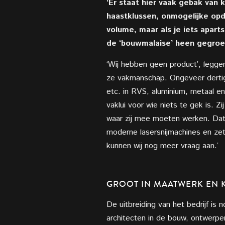
‘Er staat hier vaak gebak van 
haastklussen, onmogelijke opdr
volume, maar als je iets aparts
de ‘bouwmalaise’ heen gegroei
‘Wij hebben geen product’, leggen
ze vakmanschap. Ongeveer dertig
etc. in RVS, aluminium, metaal en
vaklui voor wie niets te gek is. 
waar zij mee moeten werken. Dat 
moderne lasersnijmachines en zet
kunnen wij nog meer vraag aan.’
GROOT IN MAATWERK EN 
De uitbreiding van het bedrijf is
architecten in de bouw, ontwerpe