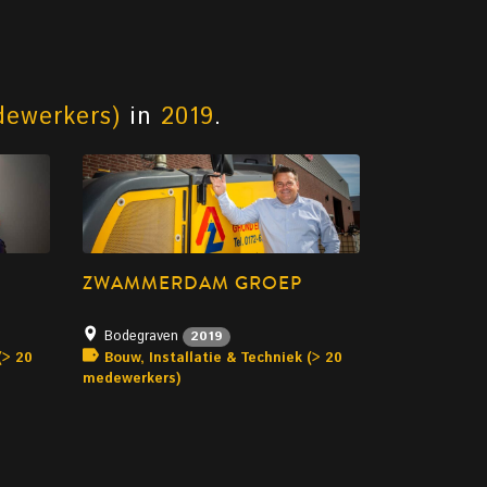
dewerkers)
in
2019
.
ZWAMMERDAM GROEP
Bodegraven
2019
(> 20
Bouw, Installatie & Techniek (> 20
medewerkers)