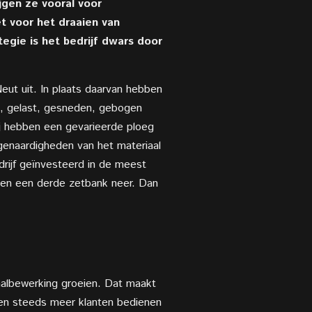
jgen ze vooral voor
t voor het draaien van
ategie is het bedrijf dwars door
Neut uit. In plaats daarvan hebben
, gelast, gesneden, gebogen
Wij hebben een gevarieerde ploeg
igenaardigheden van het materiaal
rijf geïnvesteerd in de meest
r en een derde zetbank neer. Dan
taalbewerking groeien. Dat maakt
nnen steeds meer klanten bedienen