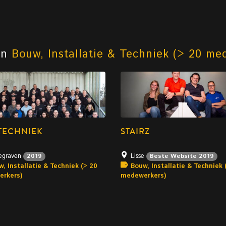
an
Bouw, Installatie & Techniek (> 20 me
TECHNIEK
STAIRZ
egraven
Lisse
2019
Beste Website 2019
, Installatie & Techniek (> 20
Bouw, Installatie & Techniek 
rkers)
medewerkers)