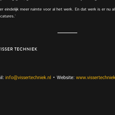
r eindelijk meer ruimte voor al het werk. En dat werk is er nu 
acatures.’
ISSER TECHNIEK
il:
info@vissertechniek.nl
• Website:
www.vissertechniek