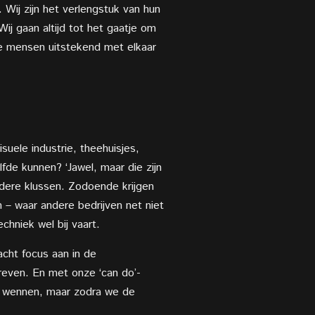
 Wij zijn het verlengstuk van hun
ij gaan altijd tot het gaatje om
ze mensen uitstekend met elkaar
suele industrie, theehuisjes,
fde kunnen? ‘Jawel, maar die zijn
ndere klussen. Zodoende krijgen
n – waar andere bedrijven net niet
hniek wel bij vaart.
acht focus aan in de
reven. En met onze ‘can do’-
ar wennen, maar zodra we de