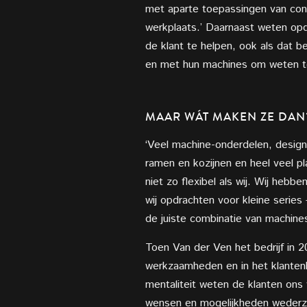
met aparte toepassingen van const
werkplaats.’ Daarnaast weten opdr
de klant te helpen, ook als dat 
en met hun machines om weten t
MAAR WÁT MAKEN ZE DAN
‘Veel machine-onderdelen, design-
ramen en kozijnen en heel veel pl
niet zo flexibel als wij. Wij heb
wij opdrachten voor kleine series 
de juiste combinatie van machine
Toen Van der Ven het bedrijf in 2
werkzaamheden en in het klantenb
mentaliteit weten de klanten ons 
wensen en mogelijkheden wederzijd