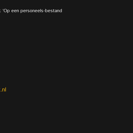
al: ‘Op een personeels-bestand
.nl