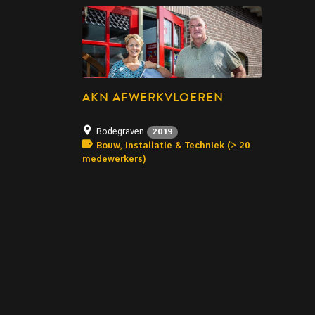
AKN AFWERKVLOEREN
Bodegraven
2019
Bouw, Installatie & Techniek (> 20
medewerkers)