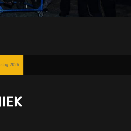
tslag 2026
IEK