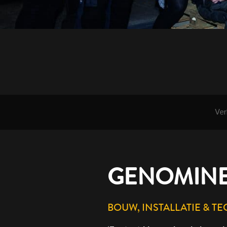
Ver
GENOMINEE
BOUW, INSTALLATIE & T