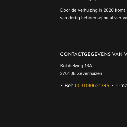
Door de verhuizing in 2020 komt e
van dertig hebben wij nu al vier v
CONTACTGEGEVENS VAN V
Knibbelweg 18A
2761 JE Zevenhuizen
• Bel:
0031180631395
• E-ma