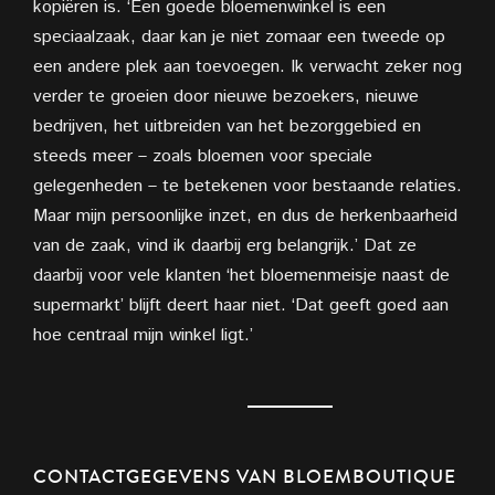
kopiëren is. ‘Een goede bloemenwinkel is een
speciaalzaak, daar kan je niet zomaar een tweede op
een andere plek aan toevoegen. Ik verwacht zeker nog
verder te groeien door nieuwe bezoekers, nieuwe
bedrijven, het uitbreiden van het bezorggebied en
steeds meer – zoals bloemen voor speciale
gelegenheden – te betekenen voor bestaande relaties.
Maar mijn persoonlijke inzet, en dus de herkenbaarheid
van de zaak, vind ik daarbij erg belangrijk.’ Dat ze
daarbij voor vele klanten ‘het bloemenmeisje naast de
supermarkt’ blijft deert haar niet. ‘Dat geeft goed aan
hoe centraal mijn winkel ligt.’
CONTACTGEGEVENS VAN BLOEMBOUTIQUE