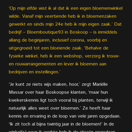
‘Op mijn elfde wist ik al dat ik een eigen bloemenwinkel
wilde. Vanaf mijn veertiende heb ik in bloemenzaken
gewerkt en sinds mijn 24e heb ik mijn eigen zaak.’ Dat
bedrijf – Bloemboutique93 in Boskoop – is inmiddels
allang de beginjaren, inclusief corona, voorbij en
uitgegroeid tot een bloeiende zaak. ‘Behalve de
fysieke winkel, heb ik een webshop, verzorg ik trouw-
en rouwarrangementen en lever ik bloemen aan
bedrijven en instellingen.’
‘Je kunt ze niets wijs maken, hoor,’ zegt Mariëlle
Massar over haar Boskoopse klanten, ‘maar hun
kwekerskennis ligt toch vooral bij planten, terwijl ik
natuurlijk alles weet over bloemen.’ Ze heeft haar
kennis en ervaring in de loop van vele jaren opgedaan.
‘Ik zit toch al bijna twintig jaar in de bloemen!’ In de