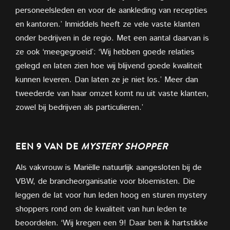
personeelsleden en voor de aankleding van recepties
en kantoren.’ Inmiddels heeft ze vele vaste klanten
onder bedrijven in de regio. Met een aantal daarvan is
ze ook ‘meegegroeid’: ‘Wij hebben goede relaties
gelegd en laten zien hoe wij blijvend goede kwaliteit
kunnen leveren. Dan laten ze je niet los.’ Meer dan
tweederde van haar omzet komt nu uit vaste klanten,
zowel bij bedrijven als particulieren.’
EEN 9 VAN DE
MYSTERY SHOPPER
Als vakvrouw is Mariëlle natuurlijk aangesloten bij de
VBW, de brancheorganisatie voor bloemisten. Die
leggen de lat voor hun leden hoog en sturen mystery
shoppers rond om de kwaliteit van hun leden te
beoordelen. ‘Wij kregen een 9! Daar ben ik hartstikke