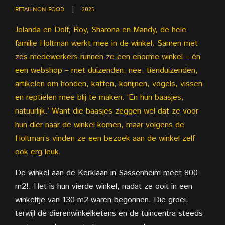
|
RETAIL NON-FOOD
2025
Jolanda en Dolf, Roy, Sharona en Mandy, de hele
familie Holtman werkt mee in de winkel. Samen met
zes medewerkers runnen ze een enorme winkel – én
een webshop – met duizenden, nee, tienduizenden,
artikelen om honden, katten, konijnen, vogels, vissen
en reptielen mee blij te maken. ‘En hun baasjes,
natuurlijk.’ Want die baasjes zeggen wel dat ze voor
hun dier naar de winkel komen, maar volgens de
Holtman’s vinden ze een bezoek aan de winkel zelf
ook erg leuk.
De winkel aan de Kerklaan in Sassenheim meet 800
m2!. Het is hun vierde winkel, nadat ze ooit in een
winkeltje van 130 m2 waren begonnen. Die groei,
terwijl de dierenwinkelketens en de tuincentra steeds