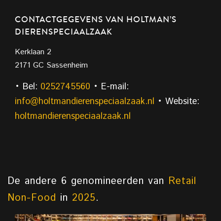
CONTACTGEGEVENS VAN HOLTMAN’S
DIERENSPECIAALZAAK
Kerklaan 2
2171 GC Sassenheim
• Bel:
0252745560
• E-mail:
info@holtmandierenspeciaalzaak.nl
• Website:
holtmandierenspeciaalzaak.nl
De andere 6 genomineerden van
Retail
Non-Food
in
2025
.