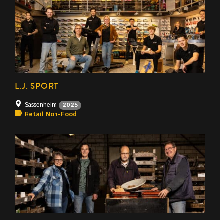
L.J. SPORT
Sassenheim
2025
Retail Non-Food