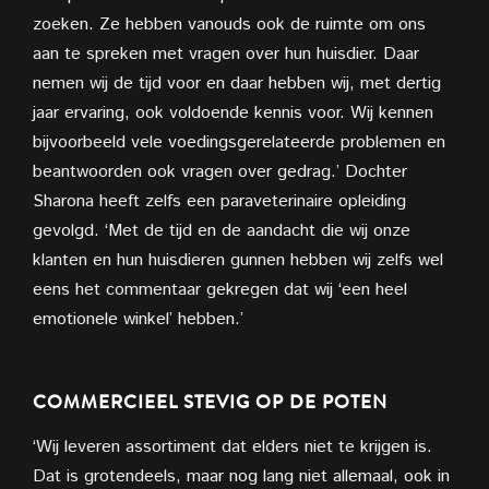
zoeken. Ze hebben vanouds ook de ruimte om ons
aan te spreken met vragen over hun huisdier. Daar
nemen wij de tijd voor en daar hebben wij, met dertig
jaar ervaring, ook voldoende kennis voor. Wij kennen
bijvoorbeeld vele voedingsgerelateerde problemen en
beantwoorden ook vragen over gedrag.’ Dochter
Sharona heeft zelfs een paraveterinaire opleiding
gevolgd. ‘Met de tijd en de aandacht die wij onze
klanten en hun huisdieren gunnen hebben wij zelfs wel
eens het commentaar gekregen dat wij ‘een heel
emotionele winkel’ hebben.’
COMMERCIEEL STEVIG OP DE POTEN
‘Wij leveren assortiment dat elders niet te krijgen is.
Dat is grotendeels, maar nog lang niet allemaal, ook in