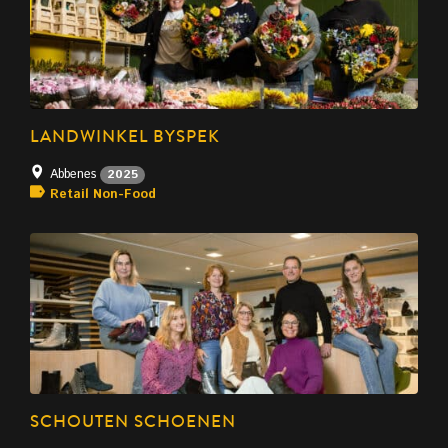
LANDWINKEL BYSPEK
Abbenes
2025
Retail Non-Food
SCHOUTEN SCHOENEN