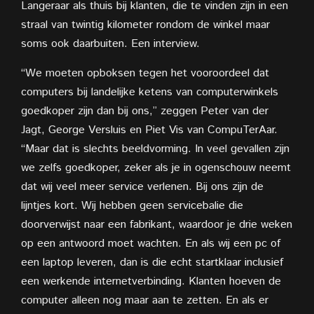
Langeraar als thuis bij klanten, die te vinden zijn in een
straal van twintig kilometer rondom de winkel maar
soms ook daarbuiten. Een interview.
“We moeten opboksen tegen het vooroordeel dat
computers bij landelijke ketens van computerwinkels
goedkoper zijn dan bij ons,” zeggen Peter van der
Jagt, George Versluis en Piet Vis van CompuTerAar.
“Maar dat is slechts beeldvorming. In veel gevallen zijn
we zelfs goedkoper, zeker als je in ogenschouw neemt
dat wij veel meer service verlenen. Bij ons zijn de
lijntjes kort. Wij hebben geen servicebalie die
doorverwijst naar een fabrikant, waardoor je drie weken
op een antwoord moet wachten. En als wij een pc of
een laptop leveren, dan is die echt startklaar inclusief
een werkende internetverbinding. Klanten hoeven de
computer alleen nog maar aan te zetten. En als er