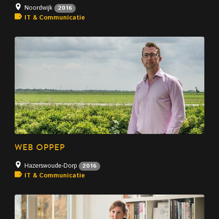
Noordwijk
2016
IT & Communicatie
WEB OPPEP
Hazerswoude-Dorp
2016
IT & Communicatie