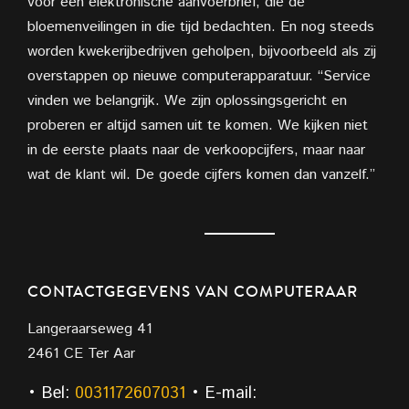
voor een elektronische aanvoerbrief, die de
bloemenveilingen in die tijd bedachten. En nog steeds
worden kwekerijbedrijven geholpen, bijvoorbeeld als zij
overstappen op nieuwe computerapparatuur. “Service
vinden we belangrijk. We zijn oplossingsgericht en
proberen er altijd samen uit te komen. We kijken niet
in de eerste plaats naar de verkoopcijfers, maar naar
wat de klant wil. De goede cijfers komen dan vanzelf.”
CONTACTGEGEVENS VAN COMPUTERAAR
Langeraarseweg 41
2461 CE Ter Aar
• Bel:
0031172607031
• E-mail: