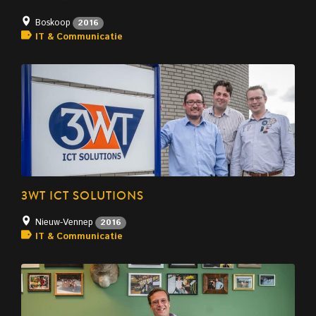
Boskoop
2016
IT & Communicatie
3WT ICT SOLUTIONS
Nieuw-Vennep
2016
IT & Communicatie