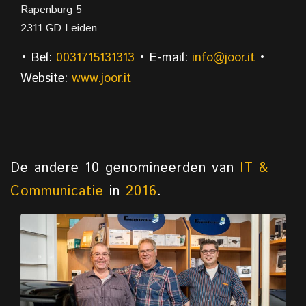
Rapenburg 5
2311 GD Leiden
• Bel:
0031715131313
• E-mail:
info@joor.it
•
Website:
www.joor.it
De andere 10 genomineerden van
IT &
Communicatie
in
2016
.