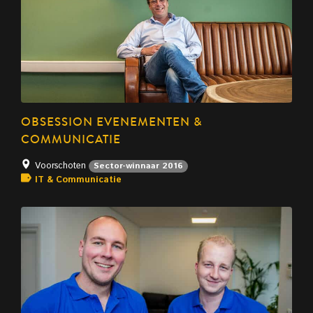
OBSESSION EVENEMENTEN &
COMMUNICATIE
Voorschoten
Sector-winnaar 2016
IT & Communicatie