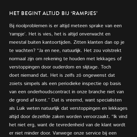
HET BEGINT ALTIJD
BIJ ‘RAMPJES’
Bij rioolproblemen is er altijd meteen sprake van een
‘rampje’. Het is vies, het is altijd onverwacht en
meestal buiten kantoortijden. Zitten klanten dan op je
te wachten? “Ja en nee, natuurlijk. Het zou volstrekt
normaal zijn om rekening te houden met lekkages of
verstoppingen door ouderdom en slijtage. Toch
doet
niemand dat. Het is zelfs zó ongewenst dat
zoiets simpels als een periodieke
inspectie op basis
van een onderhoudscontract in onze branche niet van
de grond af komt.” Dat is vreemd, want specialisten
als Luik weten natuurlijk dat verstoppingen en lekkages
altijd door dezelfde zaken
worden veroorzaakt. “Ik vind
het niet erg, want de tevredenheid van de klant wordt
er niet minder door. Vanwege onze
service bij een