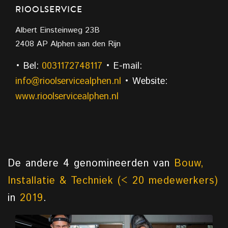
RIOOLSERVICE
Albert Einsteinweg 23B
2408 AP Alphen aan den Rijn
• Bel:
0031172748117
• E-mail:
info@rioolservicealphen.nl
• Website:
www.rioolservicealphen.nl
De andere 4 genomineerden van
Bouw,
Installatie & Techniek (< 20 medewerkers)
in
2019
.