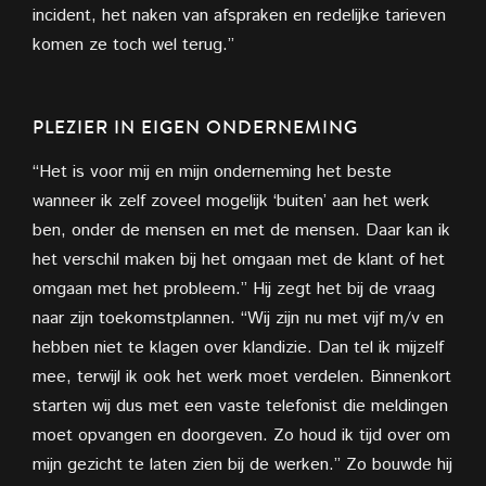
incident, het naken van
afspraken en redelijke tarieven
komen ze toch wel terug.”
PLEZIER IN EIGEN
ONDERNEMING
“Het is voor mij en mijn onderneming het beste
wanneer ik zelf zoveel mogelijk ‘buiten’ aan het werk
ben, onder de mensen en met de mensen. Daar kan ik
het verschil maken bij het omgaan met de klant of het
omgaan met het probleem.” Hij zegt het bij de vraag
naar zijn toekomstplannen. “Wij zijn nu met vijf m/v en
hebben niet te klagen over klandizie. Dan tel ik mijzelf
mee, terwijl ik ook het werk moet verdelen. Binnenkort
starten wij dus met een vaste telefonist die meldingen
moet opvangen en doorgeven. Zo houd ik tijd over om
mijn gezicht te laten zien bij de werken.” Zo bouwde hij