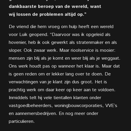
dankbaarste beroep van de wereld, want
wij
lossen de problemen altijd op.”
De vriend die hem vroeg om hulp heeft een wereld
voor Luik geopend. “Daarvoor was ik opgeleid als
hovenier, heb ik ook gewerkt als stratenmaker en als
sloper. Ook zwaar werk. Maar rioolservice is mooier:
mensen zijn blij als je komt en weer blij als je weggaat.
Ons werk houdt pas op wanneer het klaar is. Maar dat
is geen reden om er lekker lang over te doen. De
verwachtingen van je klant zijn dus groot. Het is
prachtig werk om daar keer op keer aan te voldoen.
Inmiddels telt hij vele tientallen klanten onder
vastgoedbeheerders, woningbouwcorporaties, VVE’s
en aannemersbedrijven. En nog meer onder
particulieren.