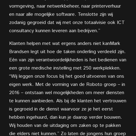
vormgeving, naar netwerkbeheer, naar printerverhuur
en naar alle mogelijke software. Tenslotte zijn wij
zodanig gegroeid dat wij met
onze totaalvisie ook ICT
consultancy kunnen leveren aan bedrijven.”
Klanten helpen met wat ergens anders niet kanMark
Brandsen legt uit hoe de taken
onderling verdeeld zijn.
Eén van zijn
verantwoordelijkheden is het bedienen van
een grote medische instelling met 250 werkplekken.
“Wij leggen onze focus bij het goed uitvoeren van ons
eigen werk. Met de vorming van de Roboto groep – in
2016 – ontstaan wel mogelijkheden om meer diensten
te kunnen aanbieden. Als bij de klanten het vertrouwen
is gegroeid in de dienst waarvoor ze je het eerst
hebben ingehuurd, dan kun je daarop verder bouwen.
Wij houden van de uitdaging om zaken op te pakken
die elders niet kunnen.” Zo laten de jongens hun groep