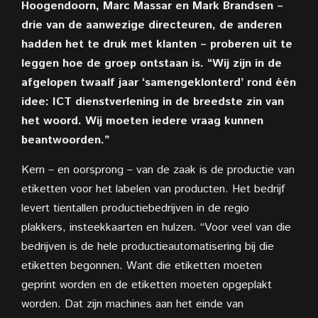
Hoogendoorn, Marc Massar en Mark Brandsen –
drie van de aanwezige directeuren, de anderen
hadden het te druk met klanten – proberen uit te
leggen hoe de groep ontstaan is. “Wij zijn in de
afgelopen twaalf jaar ‘samengeklonterd’ rond één
idee: ICT dienstverlening in de breedste zin van
het woord. Wij moeten iedere vraag kunnen
beantwoorden.”
Kern – en oorsprong – van de zaak is de productie van
etiketten voor het labelen van producten. Het bedrijf
levert tientallen productiebedrijven in de regio
plakkers, insteekkaarten en hulzen. “Voor veel van die
bedrijven is de hele productieautomatisering bij die
etiketten begonnen. Want die etiketten moeten
geprint worden en de etiketten moeten opgeplakt
worden. Dat zijn machines aan het einde van