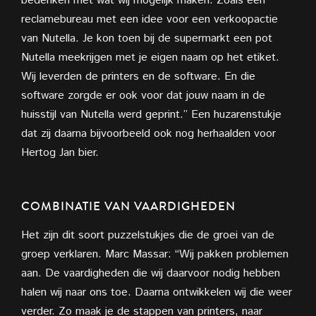
bedenken met wat wij mogelijk maken. Zoals een
reclamebureau met een idee voor een verkoopactie
van Nutella. Je kon toen bij de supermarkt een pot
Nutella meekrijgen met je eigen naam op het etiket.
Wij leverden de printers en de software. En die
software zorgde er ook voor dat jouw naam in de
huisstijl van Nutella werd geprint.” Een huzarenstukje
dat zij daarna bijvoorbeeld ook nog herhaalden voor
Hertog Jan bier.
COMBINATIE VAN VAARDIGHEDEN
Het zijn dit soort puzzelstukjes die de groei van de
groep verklaren. Marc
Massar: “Wij pakken problemen
aan. De vaardigheden die wij daarvoor nodig hebben
halen wij naar ons toe. Daarna ontwikkelen wij die weer
verder. Zo maak je de stappen van printers, naar