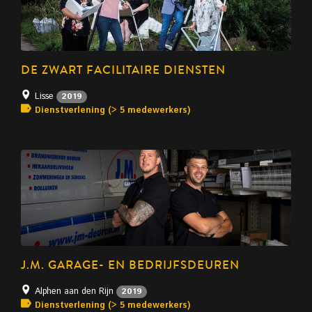
DE ZWART FACILITAIRE DIENSTEN
Lisse
2019
Dienstverlening (> 5 medewerkers)
J.M. GARAGE- EN BEDRIJFSDEUREN
Alphen aan den Rijn
2019
Dienstverlening (> 5 medewerkers)