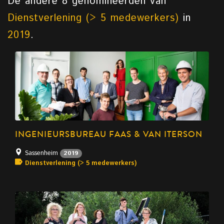
De andere 8 genomineerden van
Dienstverlening (> 5 medewerkers)
in
2019
.
INGENIEURSBUREAU FAAS & VAN ITERSON
Sassenheim
2019
Dienstverlening (> 5 medewerkers)