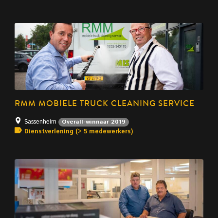
RMM MOBIELE TRUCK CLEANING SERVICE
Sassenheim
Overall-winnaar 2019
Dienstverlening (> 5 medewerkers)