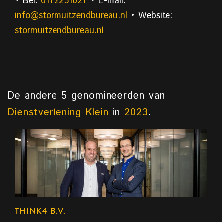
• Bel:
0172251627
• E-mail:
info@stormuitzendbureau.nl
• Website:
stormuitzendbureau.nl
De andere 5 genomineerden van
Dienstverlening Klein
in
2023
.
THINK4 B.V.