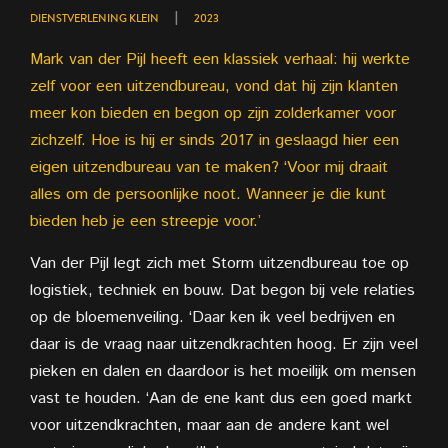
|
DIENSTVERLENING KLEIN
2023
Mark van der Pijl heeft een klassiek verhaal: hij werkte
zelf voor een uitzendbureau, vond dat hij zijn klanten
meer kon bieden en begon op zijn zolderkamer voor
zichzelf. Hoe is hij er sinds 2017 in geslaagd hier een
eigen uitzendbureau van te maken? ‘Voor mij draait
alles om de persoonlijke noot. Wanneer je die kunt
bieden heb je een streepje voor.’
Van der Pijl legt zich met Storm uitzendbureau toe op
logistiek, techniek en bouw. Dat begon bij vele relaties
op de bloemenveiling. ‘Daar ken ik veel bedrijven en
daar is de vraag naar uitzendkrachten hoog. Er zijn veel
pieken en dalen en daardoor is het moeilijk om mensen
vast te houden. ‘Aan de ene kant dus een goed markt
voor uitzendkrachten, maar aan de andere kant wel