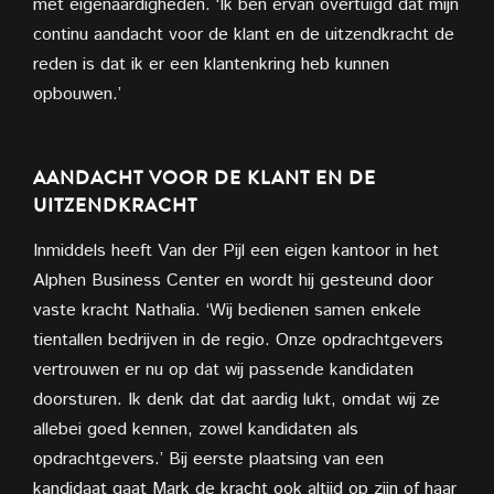
met eigenaardigheden. ‘Ik ben ervan overtuigd dat mijn
continu aandacht voor de klant en de uitzendkracht de
reden is dat ik er een klantenkring heb kunnen
opbouwen.’
AANDACHT VOOR DE KLANT EN DE
UITZENDKRACHT
Inmiddels heeft Van der Pijl een eigen kantoor in het
Alphen Business Center en wordt hij gesteund door
vaste kracht Nathalia. ‘Wij bedienen samen enkele
tientallen bedrijven in de regio. Onze opdrachtgevers
vertrouwen er nu op dat wij passende kandidaten
doorsturen. Ik denk dat dat aardig lukt, omdat wij ze
allebei goed kennen, zowel kandidaten als
opdrachtgevers.’ Bij eerste plaatsing van een
kandidaat gaat Mark de kracht ook altijd op zijn of haar