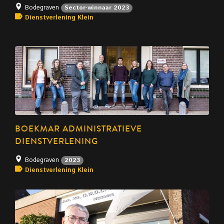
Bodegraven
Sector-winnaar 2023
Dienstverlening Klein
BOEKMAR ADMINISTRATIEVE
DIENSTVERLENING
Bodegraven
2023
Dienstverlening Klein