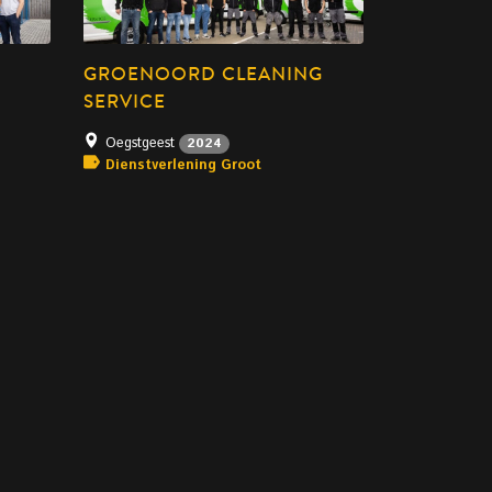
GROENOORD CLEANING
SERVICE
Oegstgeest
2024
Dienstverlening Groot