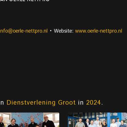
info@oerle-nettpro.nl
• Website:
www.oerle-nettpro.nl
an
Dienstverlening Groot
in
2024
.