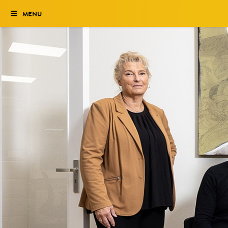
MENU
Verkiezing
Het traject
Historie
Genomineerden 2027
Uitslag 2026