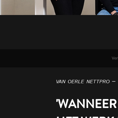
Ver
van oerle nettpro –
'WANNEER 