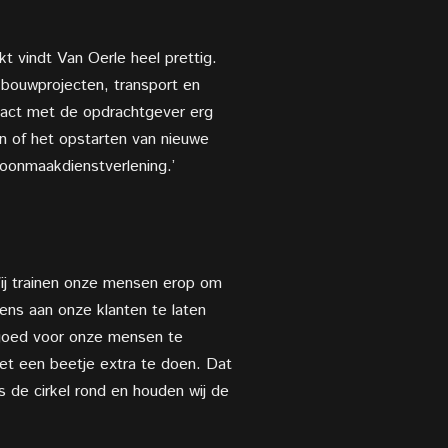
kt vindt Van Oerle heel prettig.
, bouwprojecten, transport en
ontact met de opdrachtgever erg
ten of het opstarten van nieuwe
oonmaakdienstverlening.’
ij trainen onze mensen erop om
gens aan onze klanten te laten
 goed voor onze mensen te
net een beetje extra te doen. Dat
s de cirkel rond en houden wij de