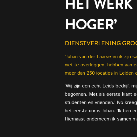
HET WERK 
HOGER’
DIENSTVERLENING GRO
‘Johan van der Laarse en ik zijn 
niet te overleggen, hebben aan 
meer dan 250 locaties in Leiden
‘Wij zijn een echt Leids bedrijf, m
begonnen. Met als eerste klant ee
studenten en vrienden.’ Ivo kree
het eerste uur is Johan. ‘Ik ben er
Hiernaast onderneem ik samen met