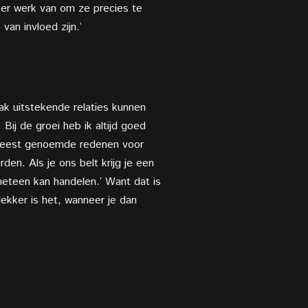
 er werk van om ze precies te
an invloed zijn.’
pak uitstekende relaties kunnen
Bij de groei heb ik altijd goed
e meest genoemde redenen voor
en. Als je ons belt krijg je een
meteen kan handelen.’ Want dat is
ekker is het, wanneer je dan