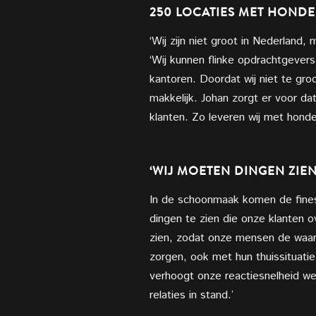
250 LOCATIES MET HOND
‘Wij zijn niet groot in Nederland,
‘Wij kunnen flinke opdrachtgevers
kantoren. Doordat wij niet te gro
makkelijk. Johan zorgt er voor dat
klanten. Zo leveren wij met hond
‘WIJ MOETEN DINGEN ZIEN 
In de schoonmaak komen de fines
dingen te zien die onze klanten o
zien, zodat onze mensen de waard
zorgen, ook met hun thuissituatie
verhoogt onze reactiesnelheid wee
relaties in stand.’