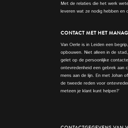
Met de relaties die het werk wet
leveren wat ze nodig hebben en d
CONTACT MET HET MANA
Van Oerle is in Leiden een begrip
opbouwen. Niet alleen in de stad,
gelet op de persoonlijke contac
ontevredenheid een gebrek aan con
mens aan de lijn. En met Johan o
de tweede reden voor ontevredenh
meteen je klant kunt helpen?’
CONTACTGEGEVENS VAN V