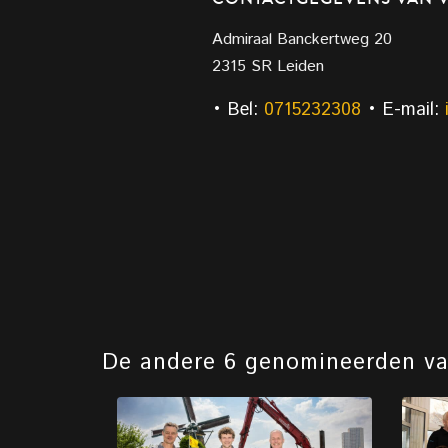
Admiraal Banckertweg 20
2315 SR Leiden
• Bel:
0715232308
• E-mail:
De andere 6 genomineerden v