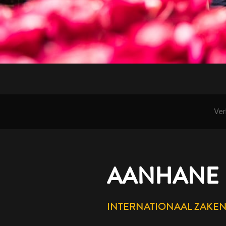
Ver
AANHANE 
INTERNATIONAAL ZAKE