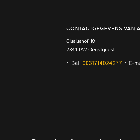
CONTACTGEGEVENS VAN 
Clusiushof 18
2341 PW Oegstgeest
• Bel:
0031714024277
• E-ma