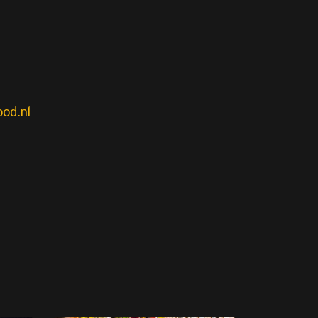
od.nl