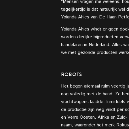
“Mensen vragen me weleens: houd 
tegelijkertijd is dat natuurlijk 
Yolanda Ahles van De Haan Petfo
Yolanda Ahles windt er geen doe
worden dierlijke bijproducten ver
handelaren in Nederland. Alles w
we met gezonde producten werk
ROBOTS
Het begon allemaal ruim veertig 
nog volledig met de hand. Ze heri
vrachtwagens laadde. Inmiddels v
de productie zijn weg vindt per 
en Verre Oosten, Afrika en Zuid
naam, waaronder het merk Rokus 