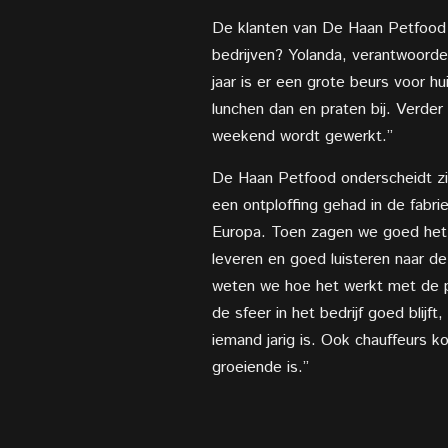
De klanten van De Haan Petfood
bedrijven? Yolanda, verantwoorde
jaar is er een grote beurs voor 
lunchen dan en praten bij. Verder
weekend wordt gewerkt.”
De Haan Petfood onderscheidt zich
een ontploffing gehad in de fabri
Europa. Toen zagen we goed het v
leveren en goed luisteren naar de
weten we hoe het werkt met de pap
de sfeer in het bedrijf goed blij
iemand jarig is. Ook chauffeurs 
groeiende is.”