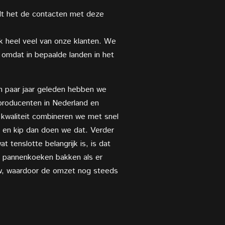
dt het de contacten met deze
ik heel veel van onze klanten. We
n omdat in bepaalde landen in het
en paar jaar geleden hebben we
rproducenten in Nederland en
 kwaliteit combineren we met snel
is en kip dan doen we dat. Verder
tenslotte belangrijk is, is dat
ld pannenkoeken bakken als er
ouw, waardoor de omzet nog steeds