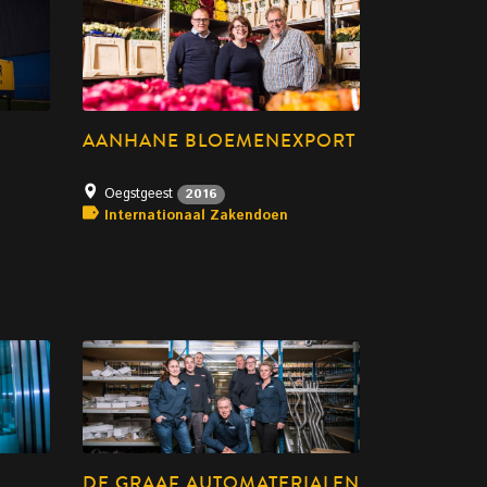
AANHANE BLOEMENEXPORT
Oegstgeest
2016
Internationaal Zakendoen
DE GRAAF AUTOMATERIALEN