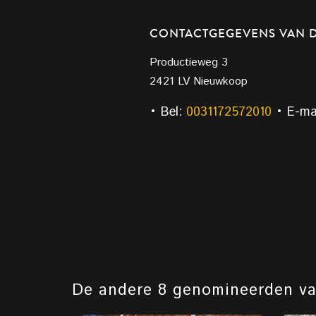
CONTACTGEGEVENS VAN 
Productieweg 3
2421 LV Nieuwkoop
• Bel:
0031172572010
• E-ma
De andere 8 genomineerden v