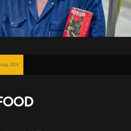
tslag 2026
TFOOD