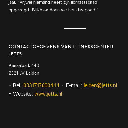
jaar. “Vrijwel niemand heeft zijn lidmaatschap
opgezegd. Blijkbaar doen we het dus goed.”
CONTACTGEGEVENS VAN FITNESSCENTER
JETTS
Kanaalpark 140
2321 JV Leiden
• Bel:
0031717600444
• E-mail:
leiden@jetts.nl
• Website:
www.jetts.nl