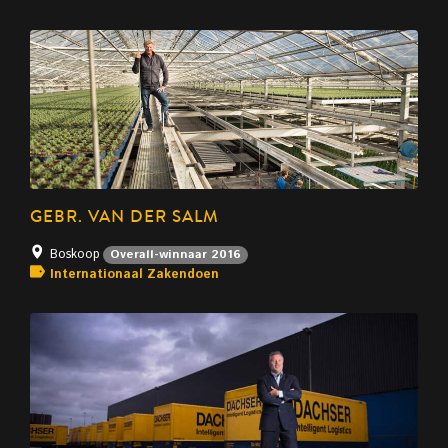
GEBR. VAN DER SALM
Boskoop
Overall-winnaar 2016
Internationaal Zakendoen