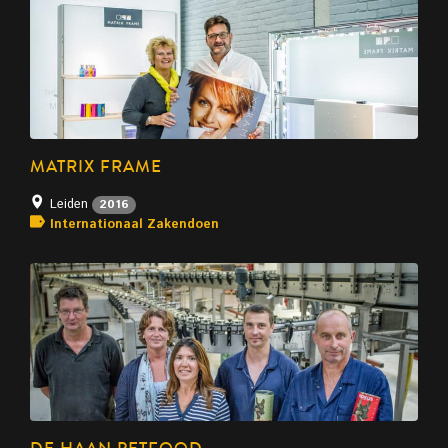
MATRIX FRAME
Leiden
2016
Internationaal Zakendoen