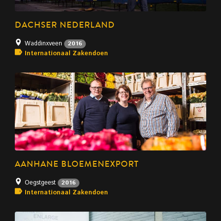
DACHSER NEDERLAND
Waddinxveen
2016
Internationaal Zakendoen
AANHANE BLOEMENEXPORT
Oegstgeest
2016
Internationaal Zakendoen