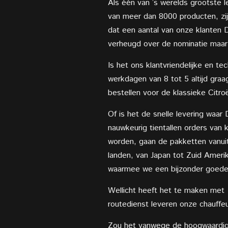
Als één van ’s werelds grootste 
van meer dan 8000 producten, zij
dat een aantal van onze klanten 
verheugd over de nominatie maar 
Is het ons klantvriendelijke en 
werkdagen van 8 tot 5 altijd gra
bestellen voor de klassieke Citr
Of is het de snelle levering waa
nauwkeurig tientallen orders van
worden, gaan de pakketten vanuit
landen, van Japan tot Zuid Amerik
waarmee we een bijzonder goede
Wellicht heeft het te maken met 
routedienst leveren onze chauffeu
Zou het vanwege de hoogwaardige k