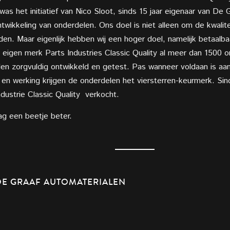
as het initiatief van Nico Sloot, sinds 15 jaar eigenaar van De G
ontwikkeling van onderdelen. Ons doel is niet alleen om de kwal
den. Maar eigenlijk hebben wij een hoger doel, namelijk betaalb
 eigen merk Parts Industries Classic Quality al meer dan 1500 o
den zorgvuldig ontwikkeld en getest. Pas wanneer voldaan is aan
n werking krijgen de onderdelen het viersterren-keurmerk. Sinds
dustrie Classic Quality verkocht.
ag een beetje beter.
E GRAAF AUTOMATERIALEN