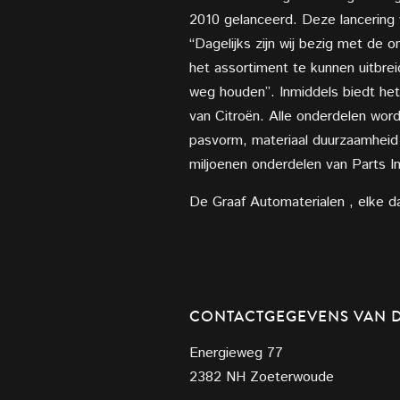
2010 gelanceerd. Deze lancering w
“Dagelijks zijn wij bezig met de 
het assortiment te kunnen uitbrei
weg houden”. Inmiddels biedt het
van Citroën. Alle onderdelen wor
pasvorm, materiaal duurzaamheid e
miljoenen onderdelen van Parts In
De Graaf Automaterialen , elke d
CONTACTGEGEVENS VAN D
Energieweg 77
2382 NH Zoeterwoude