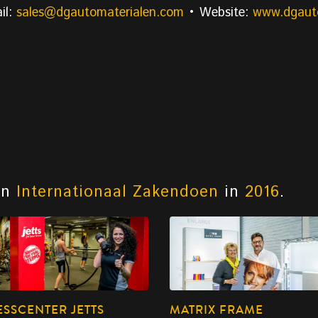
il:
sales@dgautomaterialen.com
• Website:
www.dgaut
an
Internationaal Zakendoen
in
2016
.
ESSCENTER JETTS
MATRIX FRAME