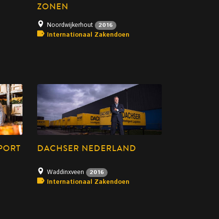
ZONEN
Noordwijkerhout
2016
Internationaal Zakendoen
PORT
DACHSER NEDERLAND
Waddinxveen
2016
Internationaal Zakendoen