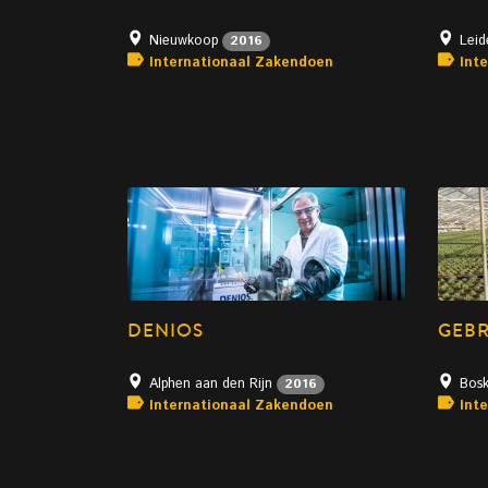
Nieuwkoop
Lei
2016
Internationaal Zakendoen
Int
DENIOS
GEBR
Alphen aan den Rijn
Bos
2016
Internationaal Zakendoen
Int