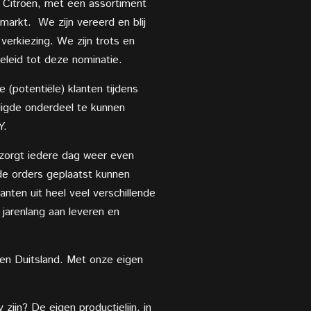
 Citroën, met een assortiment
markt. We zijn vereerd en blij
erkiezing. We zijn trots en
eleid tot deze nominatie.
(potentiële) klanten tijdens
digde onderdeel te kunnen
Y.
rzorgt iedere dag weer even
de orders geplaatst kunnen
nten uit heel veel verschillende
 jarenlang aan leveren en
 en Duitsland. Met onze eigen
ijn? De eigen productielijn, in