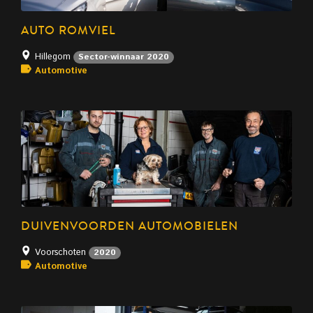
AUTO ROMVIEL
Hillegom
Sector-winnaar 2020
Automotive
DUIVENVOORDEN AUTOMOBIELEN
Voorschoten
2020
Automotive