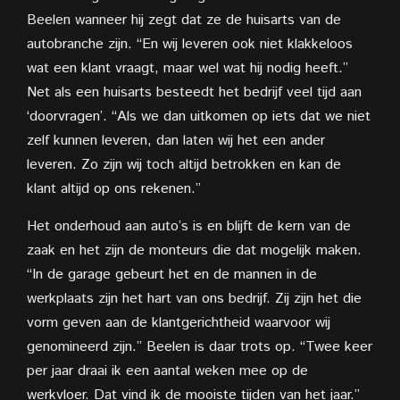
Beelen wanneer hij zegt dat ze de huisarts van de
autobranche zijn. “En wij leveren ook niet klakkeloos
wat een klant vraagt, maar wel wat hij nodig heeft.”
Net als een huisarts besteedt het bedrijf veel tijd aan
‘doorvragen’. “Als we dan uitkomen op iets dat we niet
zelf kunnen leveren, dan laten wij het een ander
leveren. Zo zijn wij toch altijd betrokken en kan de
klant altijd op ons rekenen.”
Het onderhoud aan auto’s is en blijft de kern van de
zaak en het zijn de monteurs die dat mogelijk maken.
“In de garage gebeurt het en de mannen in de
werkplaats zijn het hart van ons bedrijf. Zij zijn het die
vorm geven aan de klantgerichtheid waarvoor wij
genomineerd zijn.” Beelen is daar trots op. “Twee keer
per jaar draai ik een aantal weken mee
op de
werkvloer. Dat vind ik de mooiste
tijden van het jaar.”