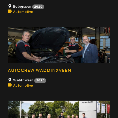
Bodegraven
2020
Automotive
AUTOCREW WADDINXVEEN
Waddinxveen
2020
Automotive