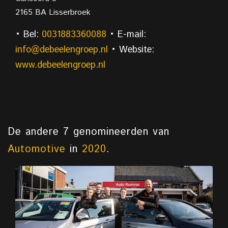
2165 BA Lisserbroek
• Bel:
0031883360088
• E-mail:
info@debeelengroep.nl
• Website:
www.debeelengroep.nl
De andere 7 genomineerden van
Automotive
in
2020
.