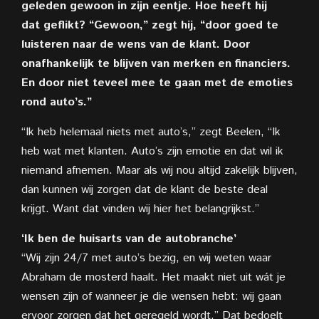
geleden gewoon in zijn eentje. Hoe heeft hij
dat
geflikt? “Gewoon,” zegt hij, “door goed te
luisteren naar de wens van de klant. Door
onafhankelijk te blijven van merken en financiers.
En door niet teveel mee te gaan met de emoties
rond auto’s.”
“Ik heb helemaal niets met auto’s,” zegt Beelen, “Ik
heb wat met klanten. Auto’s zijn emotie en dat wil ik
niemand afnemen. Maar als wij nou altijd zakelijk blijven,
dan kunnen wij zorgen dat de klant de beste deal
krijgt. Want dat
vinden wij hier het belangrijkst.”
‘Ik ben de huisarts van de autobranche’
“Wij zijn 24/7 met auto’s bezig, en wij weten waar
Abraham de mosterd haalt. Het maakt niet uit wát je
wensen zijn of wanneer je die wensen hebt: wij gaan
ervoor zorgen dat het geregeld wordt.” Dat bedoelt