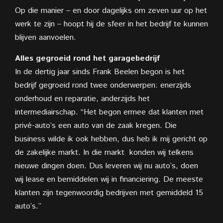
Op die manier – en door dagelijks om zeven uur op het
werk te zijn – hoopt hij de sfeer in het bedrijf te kunnen
blijven aanvoelen.
Alles gegroeid rond het garagebedrijf
In de dertig jaar sinds Frank Beelen
begon is het
bedrijf gegroeid rond twee onderwerpen: enerzijds
onderhoud en reparatie, anderzijds het
intermediairschap. “Het begon ermee dat klanten met
privé-auto’s een auto van de zaak kregen. Die
business wilde ik ook hebben, dus heb ik mij gericht op
de zakelijke markt. In die markt
konden wij telkens
nieuwe dingen doen. Dus leveren wij nu auto’s, doen
wij lease en bemiddelen wij in financiering. De meeste
klanten zijn tegenwoordig
bedrijven met gemiddeld 15
auto’s.”