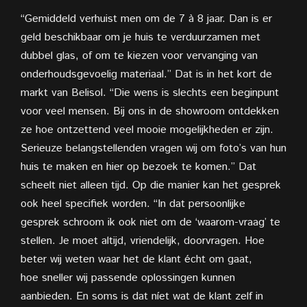
“Gemiddeld verhuist men om de 7 à 8 jaar. Dan is er
geld beschikbaar om je huis te verduurzamen met
dubbel glas, of om te kiezen voor vervanging van
onderhoudsgevoelig materiaal.” Dat is in het kort de
markt van Belisol. “Die wens is slechts een beginpunt
voor veel mensen. Bij ons in de showroom ontdekken
ze hoe ontzettend veel mooie mogelijkheden er zijn.
Serieuze belangstellenden vragen wij om foto’s van hun
huis te maken en hier op bezoek te komen.” Dat
scheelt niet alleen tijd. Op die manier kan het gesprek
ook heel specifiek
worden. “In dat persoonlijke
gesprek schroom ik ook niet om de ‘waarom-vraag’ te
stellen. Je moet altijd, vriendelijk, doorvragen. Hoe
beter wij weten waar het de klant écht om gaat,
hoe
sneller wij passende oplossingen kunnen
aanbieden. En soms is dat níet wat de klant zelf in