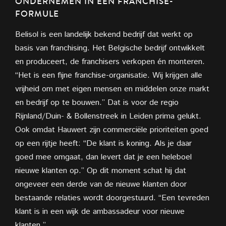
ONDERNEMEN IN EEN
FRANCHISE-
FORMULE
Belisol is een landelijk bekend bedrijf dat werkt op
basis van franchising. Het Belgische bedrijf ontwikkelt
en produceert, de franchisers verkopen én monteren.
“Het is een fijne franchise-organisatie. Wij krijgen alle
vrijheid om met eigen mensen en middelen onze markt
en
bedrijf op te bouwen.” Dat is voor de regio
Rijnland/Duin- & Bollenstreek in Leiden prima gelukt.
Ook omdat Hauwert zijn commerciële prioriteiten goed
op een rijtje heeft: “De klant is koning. Als je daar
goed mee omgaat, dan levert dat je een heleboel
nieuwe klanten op.” Op dit moment schat hij dat
ongeveer een derde van de nieuwe klanten door
bestaande relaties wordt doorgestuurd. “Een tevreden
klant is in een wijk de ambassadeur voor nieuwe
klanten.”