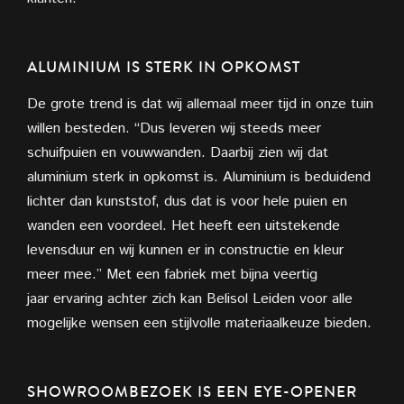
ALUMINIUM IS STERK
IN OPKOMST
De grote trend is dat wij allemaal meer tijd in onze tuin
willen besteden. “Dus
leveren wij steeds meer
schuifpuien en vouwwanden. Daarbij zien wij dat
aluminium sterk in opkomst is. Aluminium is beduidend
lichter dan kunststof, dus dat is voor hele puien en
wanden een voordeel. Het heeft een uitstekende
levensduur en wij kunnen er in constructie en kleur
meer mee.” Met een fabriek met bijna veertig
jaar
ervaring achter zich kan Belisol Leiden voor alle
mogelijke wensen een stijlvolle materiaalkeuze bieden.
SHOWROOMBEZOEK IS EEN EYE-OPENER