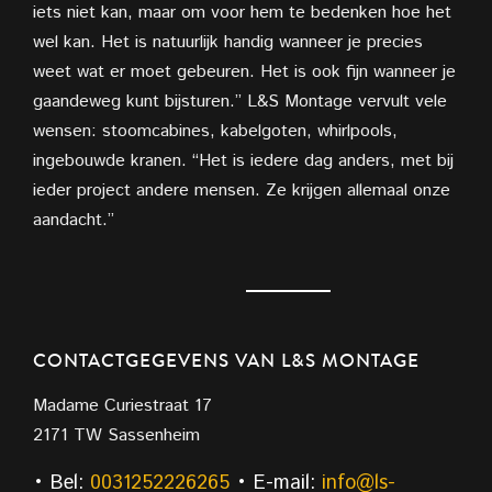
iets niet kan, maar om voor
hem te bedenken hoe het
wel kan. Het is natuurlijk handig wanneer je precies
weet wat er moet gebeuren. Het is ook fijn wanneer je
gaandeweg kunt bijsturen.” L&S Montage vervult vele
wensen: stoomcabines, kabelgoten, whirlpools,
ingebouwde kranen. “Het is iedere dag anders, met bij
ieder project andere mensen. Ze krijgen allemaal onze
aandacht.”
CONTACTGEGEVENS VAN L&S MONTAGE
Madame Curiestraat 17
2171 TW Sassenheim
• Bel:
0031252226265
• E-mail:
info@ls-