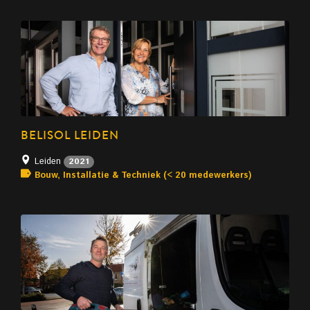
BELISOL LEIDEN
Leiden
2021
Bouw, Installatie & Techniek (< 20 medewerkers)