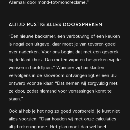
Allemaal door mond-tot-mondreclame.”
ALTIJD RUSTIG ALLES
DOORSPREKEN
“Een nieuwe badkamer, een verbouwing of een keuken
is nogal een uitgave, daar moet je van tevoren goed
over nadenken. Voor ons begint dat met een gesprek
bij de klant thuis. Dan meten wij in en bespreken wij de
wensen in hoofdlijnen.” Wanneer zij hun klanten
vervolgens in
de showroom ontvangen ligt er een 3D
ontwerp voor ze klaar. “Dat nemen wij zorgvuldig met
ze door, zodat niemand voor verrassingen komt te
staan.”
Ook al heb je het nog zo goed voorbereid, je kunt niet
alles voorzien. “Daar houden wij met onze calculaties
altijd rekening mee. Het plan moet dan wel heel