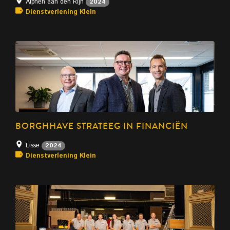
Alphen aan den Rijn
2024
Dienstverlening Klein
BORGHHAVE STRATEEG IN FINANCIËN
Lisse
2024
Dienstverlening Klein