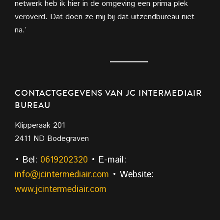
netwerk heb ik hier in de omgeving een prima plek
veroverd. Dat doen ze mij bij dat uitzendbureau niet
na.’
CONTACTGEGEVENS VAN JC INTERMEDIAIR
BUREAU
Klipperaak 201
2411 ND Bodegraven
• Bel:
0619202320
• E-mail:
info@jcintermediair.com
• Website:
www.jcintermediair.com