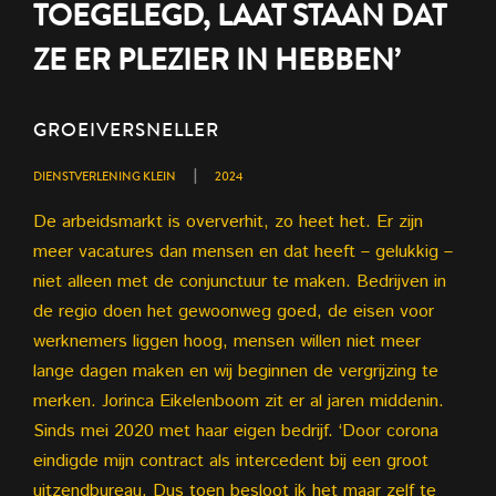
TOEGELEGD, LAAT STAAN DAT
ZE ER PLEZIER IN HEBBEN’
GROEIVERSNELLER
|
DIENSTVERLENING KLEIN
2024
De arbeidsmarkt is oververhit, zo heet het. Er zijn
meer vacatures dan mensen en dat heeft – gelukkig –
niet alleen met de conjunctuur te maken. Bedrijven in
de regio doen het gewoonweg goed, de eisen voor
werknemers liggen hoog, mensen willen niet meer
lange dagen maken en wij beginnen de vergrijzing te
merken. Jorinca Eikelenboom zit er al jaren middenin.
Sinds mei 2020 met haar eigen bedrijf. ‘Door corona
eindigde mijn contract als intercedent bij een groot
uitzendbureau. Dus toen besloot ik het maar zelf te