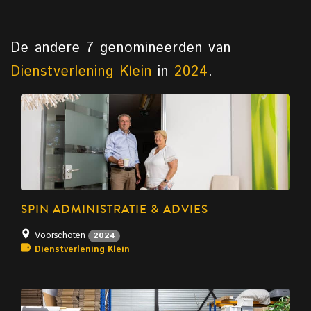
De andere 7 genomineerden van
Dienstverlening Klein
in
2024
.
SPIN ADMINISTRATIE & ADVIES
Voorschoten
2024
Dienstverlening Klein