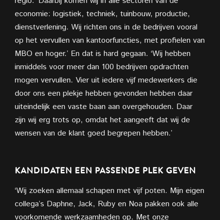
regio. ‘Daarbij komen wij in alle sectoren van de
economie: logistiek, techniek, tuinbouw, productie,
dienstverlening. Wij richten ons in de bedrijven vooral
op het vervullen van kantoorfuncties, met profielen van
MBO en hoger.’ En dat is hard gegaan. ‘Wij hebben
inmiddels voor meer dan 100 bedrijven opdrachten
mogen vervullen. Vier uit iedere vijf medewerkers die
door ons een plekje hebben gevonden hebben daar
uiteindelijk een vaste baan aan overgehouden. Daar
zijn wij erg trots op, omdat het aangeeft dat wij de
wensen van de klant goed begrepen hebben.’
KANDIDATEN EEN PASSENDE PLEK GEVEN
‘Wij zoeken allemaal schapen met vijf poten. Mijn eigen
collega’s Daphne, Jack, Ruby en Noa pakken ook alle
voorkomende werkzaamheden op. Met onze