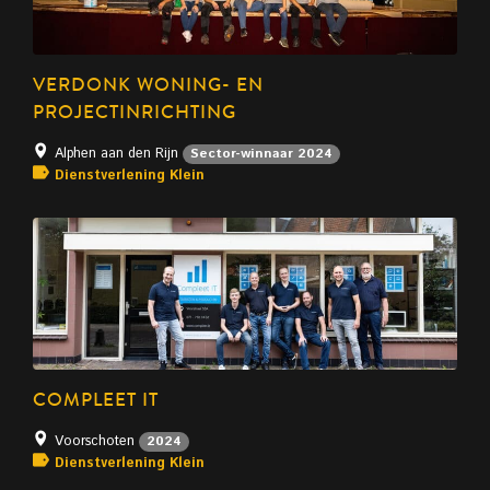
VERDONK WONING- EN
PROJECTINRICHTING
Alphen aan den Rijn
Sector-winnaar 2024
Dienstverlening Klein
COMPLEET IT
Voorschoten
2024
Dienstverlening Klein