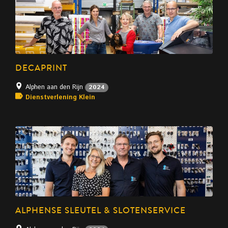
DECAPRINT
Alphen aan den Rijn
2024
Dienstverlening Klein
ALPHENSE SLEUTEL & SLOTENSERVICE