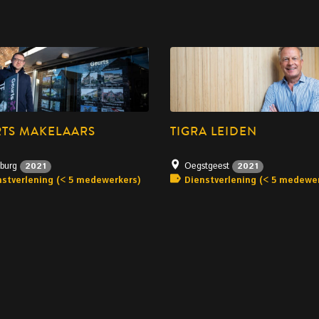
TS MAKELAARS
TIGRA LEIDEN
sburg
Oegstgeest
2021
2021
nstverlening (< 5 medewerkers)
Dienstverlening (< 5 medewe