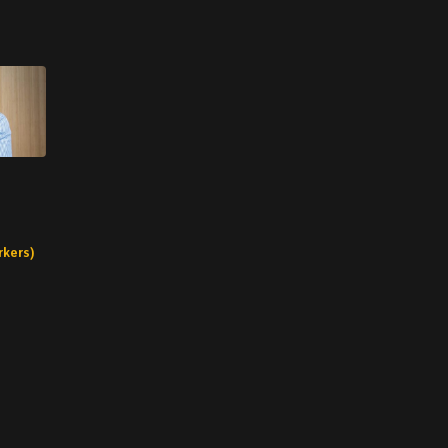
rkers)