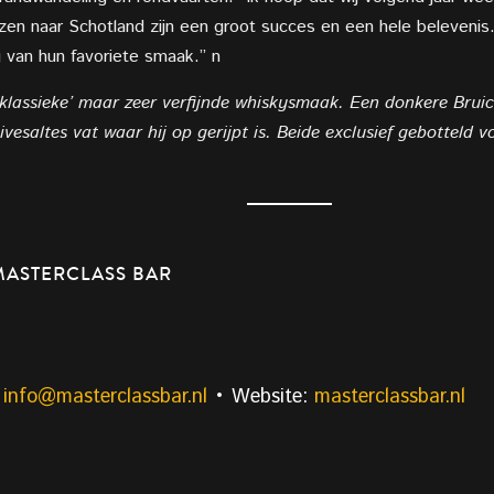
zen naar Schotland zijn een groot succes en een hele belevenis.
 van hun favoriete smaak.” n
‘klassieke’ maar zeer verfijnde whiskysmaak. Een donkere Brui
esaltes vat waar hij op gerijpt is. Beide exclusief gebotteld 
ASTERCLASS BAR
:
info@masterclassbar.nl
• Website:
masterclassbar.nl