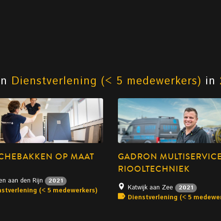
an
Dienstverlening (< 5 medewerkers)
in
CHEBAKKEN OP MAAT
GADRON MULTISERVIC
RIOOLTECHNIEK
en aan den Rijn
2021
Katwijk aan Zee
2021
nstverlening (< 5 medewerkers)
Dienstverlening (< 5 medewe