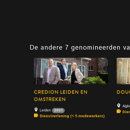
De andere 7 genomineerden v
CREDION LEIDEN EN
DOU
OMSTREKEN
Alph
Leiden
2021
Die
Dienstverlening (< 5 medewerkers)