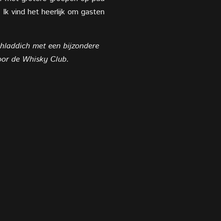
 Ik vind het heerlijk om gasten
chladdich met een bijzondere
voor de Whisky Club.