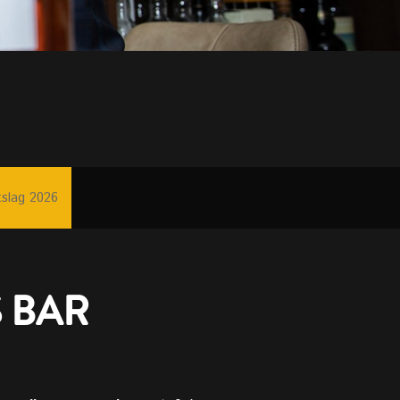
tslag 2026
 BAR