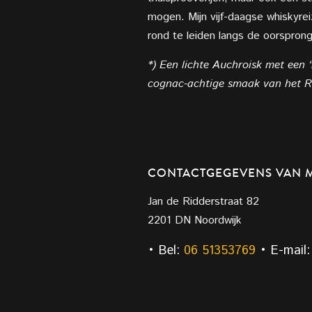
mogen. Mijn vijf-daagse whiskyrei
rond te leiden langs de oorsprong
*) Een lichte Auchroisk met een 
cognac-achtige smaak van het Riv
CONTACTGEGEVENS VAN M
Jan de Ridderstraat 82
2201 DN Noordwijk
• Bel:
06 51353769
• E-mail