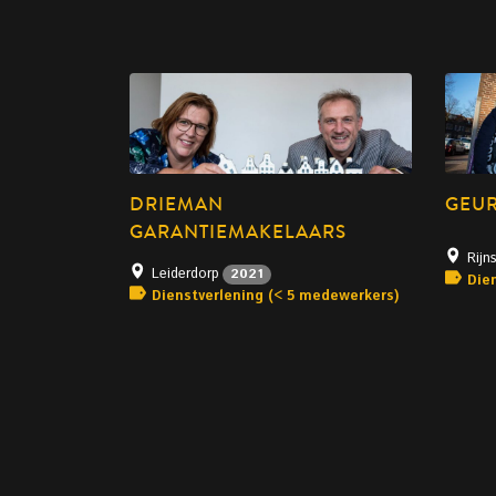
DRIEMAN
GEUR
GARANTIEMAKELAARS
Rijn
Leiderdorp
2021
Die
Dienstverlening (< 5 medewerkers)