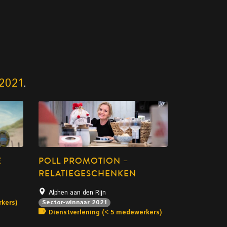
2021
.
E
POLL PROMOTION –
RELATIEGESCHENKEN
Alphen aan den Rijn
rkers)
Sector-winnaar 2021
Dienstverlening (< 5 medewerkers)